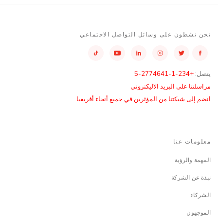
نحن نشطون على وسائل التواصل الاجتماعي
يتصل:
+234-1-2774641-5
مراسلتنا على البريد الاليكتروني
انضم إلى شبكتنا من المؤثرين في جميع أنحاء أفريقيا
معلومات عنا
المهمة والرؤية
نبذة عن الشركة
الشركاء
الموجهون