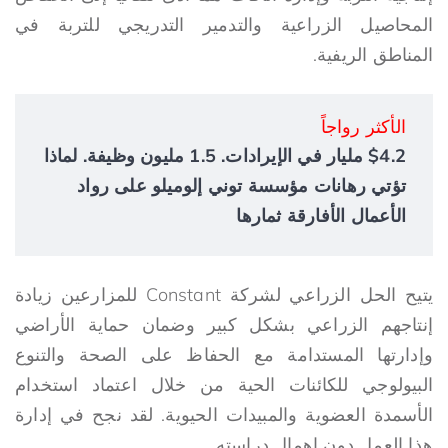
المحاصيل الزراعية والتدمير التدريجي للتربة في
المناطق الريفية.
الأكثر رواجاً
$4.2 مليار في الإيرادات. 1.5 مليون وظيفة. لماذا
تؤتي رهانات مؤسسة توني إلوميلو على رواد
الأعمال الأفارقة ثمارها
يتيح الحل الزراعي لشركة Constant للمزارعين زيادة
إنتاجهم الزراعي بشكل كبير وضمان حماية الأراضي
وإدارتها المستدامة مع الحفاظ على الصحة والتنوع
البيولوجي للكائنات الحية من خلال اعتماد استخدام
الأسمدة العضوية والمبيدات الحيوية. لقد نجح في إدارة
هذا العمل دون إهمال دراسته.