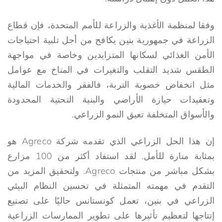
وفقا لمنظمة الأغذية والزراعة للأمم المتحدة، فإن قطاع
الزراعة في جمهورية بنين يكافح من أجل تلبية احتياجات
الأمن الغذائي لسكانها المتزايدين وخاصة في مواجهة
الطقس شديد التقلب والتغيرات في المناخ مع عوامل
مثل انخفاض خصوبة التربة، فالفقر والخدمات المالية
وتعقيدات حيازة الأراضي والبنية التحتية المحدودة
والأسواق المتخلفة تعيق النمو الزراعي.
إن هذا الحل الزراعي الذي تقدمه شركة Agreco هو
بمثابة منارة للأمل. لقد استفاد أكثر من 100 مزارع
بشكل مباشر من منتجات Agreco. ولتحقيق المزيد من
التقدم في مهمته المتمثلة في تحسين النظام البيئي
الزراعي في بنين، تعمل كونستانس حاليًا على تصنيع
إنتاجها لتعظيم تأثيرها على تطوير الممارسات الزراعية