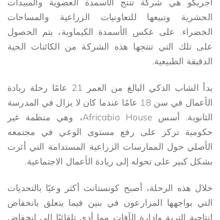
أجريكو هي شركة تنتج الأسمدة العضوية والمبيدات
الحشرية وتبيعها للتعاونيات الزراعية والمساحات
الخضراء. على عكس الأسمدة الكيماوية، يتم الحصول
على تلك التي تنتجها هذه الشركة من الكائنات الحية
الدقيقة الطبيعية.
بدأ الشاب الذكي البالغ من العمر 21 عامًا رحلة ريادة
الأعمال في سن 18 عامًا عندما كان لا يزال في المدرسة
الثانوية. أسس Africabio House، وهي منظمة غير
حكومية تركز على رفع مستوى الوعي في مجتمعه
الأصلي حول الممارسات الزراعية المستدامة التي أثرت
بشكل كبير على تحوله إلى ريادة الأعمال الاجتماعية.
خلال هذه الرحلة، أصبح كونستانت أكثر وعيًا بالتحديات
التي يواجهها المزارعون في بنين فيما يتعلق بانخفاض
إنتاجية التربة وإدارة الآفات مما أدى تلقائيًا إلى انخفاض