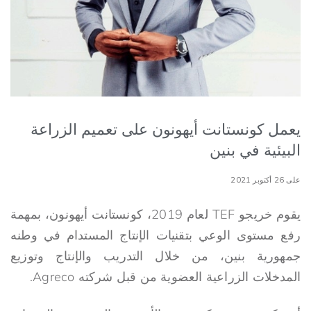
يعمل كونستانت أيهونون على تعميم الزراعة
البيئية في بنين
على 26 أكتوبر 2021
يقوم خريجو TEF لعام 2019، كونستانت أيهونون، بمهمة
رفع مستوى الوعي بتقنيات الإنتاج المستدام في وطنه
جمهورية بنين، من خلال التدريب والإنتاج وتوزيع
المدخلات الزراعية العضوية من قبل شركته Agreco.