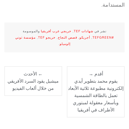
المستدامة.
نشر في
شهادات TEF
,
خريجي غرب أفريقيا
والموسومة
#TEFGREEN
,
أجريكو
,
قصص النجاح
,
خريجو TEF
,
مؤسسة توني
إلوميلو
.
أقدم →
← الأحدث
يقوم محمد بتطوير أيدي
ميشيل يقود السرد الأفريقي
إلكترونية مطبوعة ثلاثية الأبعاد
من خلال ألعاب الفيديو
تعمل بالطاقة الشمسية
وبأسعار معقولة لمبتوري
الأطراف في أفريقيا