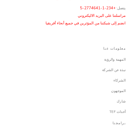
يتصل:
+234-1-2774641-5
مراسلتنا على البريد الاليكتروني
انضم إلى شبكتنا من المؤثرين في جميع أنحاء أفريقيا
معلومات عنا
المهمة والرؤية
نبذة عن الشركة
الشركاء
الموجهون
شارك
أحداث TEF
برامجنا