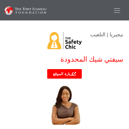
نيجيريا | التلعيب
سيفتي شيك المحدودة
زيارة الموقع