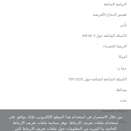
البرامج السابقة
قصص النجاح الأفريقية
تأثير
الأسئلة الشائعة حول WE4A II
أفريقيا الخضراء
أجوكا
موارد
الأسئلة الشائعة الشائعة حول TEF2025
وسائط
بحث
البيانات الصحفية
من خلال الاستمرار في استخدام هذا الموقع الإلكتروني، فإنك توافق على
وظائف
استخدام ملفات تعريف الارتباط. توفر سياسة ملفات تعريف الارتباط
الخاصة بنا المزيد من المعلومات حول ملفات تعريف الارتباط التي