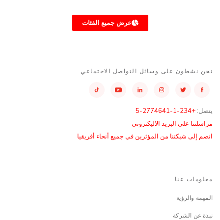
عرض جميع الفئات
نحن نشطون على وسائل التواصل الاجتماعي
يتصل:
+234-1-2774641-5
مراسلتنا على البريد الاليكتروني
انضم إلى شبكتنا من المؤثرين في جميع أنحاء أفريقيا
معلومات عنا
المهمة والرؤية
نبذة عن الشركة