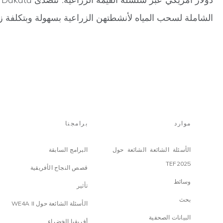
الشاملة لسحب المياه لأنشطتهن الزراعية بسهولة وبتكلفة ز
موارد
برامجنا
الأسئلة الشائعة الشائعة حول
البرامج السابقة
TEF2025
قصص النجاح الأفريقية
وسائط
تأثير
بحث
الأسئلة الشائعة حول WE4A II
البيانات الصحفية
أفريقيا الخضراء