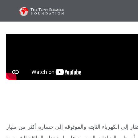
ب الصحراء الكبرى. أدى الافتقار إلى الكهرباء الثابتة والموثوقة إلى خسارة أكثر من مليار
مساعدة المزارعات الأفريقيات من أصحاب الحيازات الصغيرة على استخدام الطاقة الشمسية