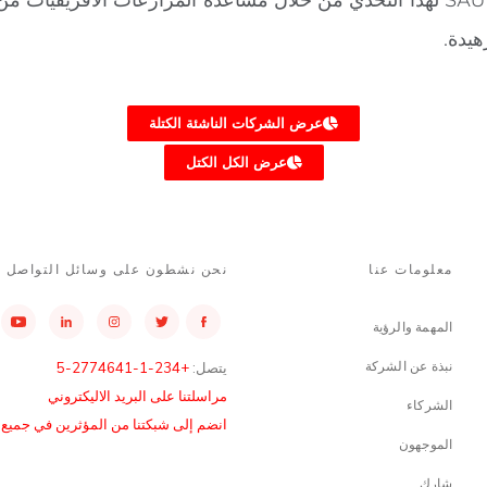
هيدة.
عرض الشركات الناشئة الكتلة
عرض الكل الكتل
معلومات عنا
نحن نشطون على وسائل التواصل ا
المهمة والرؤية
نبذة عن الشركة
يتصل:
+234-1-2774641-5
مراسلتنا على البريد الاليكتروني
الشركاء
انضم إلى شبكتنا من المؤثرين في جميع أن
الموجهون
شارك