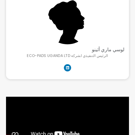
لوسي ماري أثينو
الرئيس التنفيذي لشركة ECO-PADS UGANDA LTD