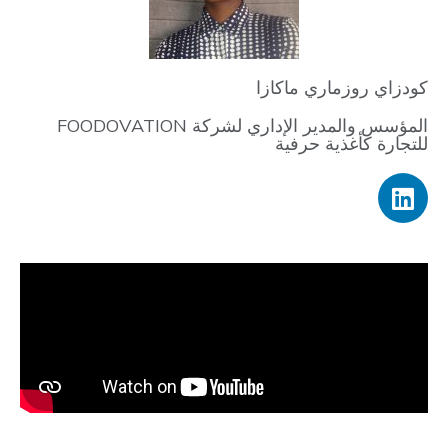
كودزاي روزماري ماكازا
المؤسس والمدير الإداري لشركة FOODOVATION
للتجارة كأغذية حرفية