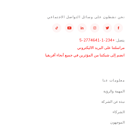
نحن نشطون على وسائل التواصل الاجتماعي
يتصل:
+234-1-2774641-5
مراسلتنا على البريد الاليكتروني
انضم إلى شبكتنا من المؤثرين في جميع أنحاء أفريقيا
معلومات عنا
المهمة والرؤية
نبذة عن الشركة
الشركاء
الموجهون