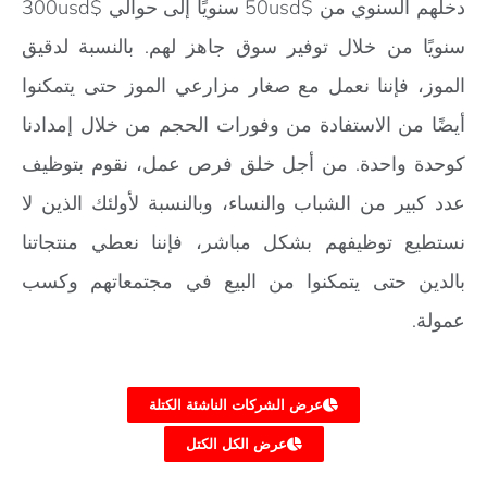
دخلهم السنوي من $50usd سنويًا إلى حوالي $300usd
سنويًا من خلال توفير سوق جاهز لهم. بالنسبة لدقيق
الموز، فإننا نعمل مع صغار مزارعي الموز حتى يتمكنوا
أيضًا من الاستفادة من وفورات الحجم من خلال إمدادنا
كوحدة واحدة. من أجل خلق فرص عمل، نقوم بتوظيف
عدد كبير من الشباب والنساء، وبالنسبة لأولئك الذين لا
نستطيع توظيفهم بشكل مباشر، فإننا نعطي منتجاتنا
بالدين حتى يتمكنوا من البيع في مجتمعاتهم وكسب
عمولة.
عرض الشركات الناشئة الكتلة
عرض الكل الكتل