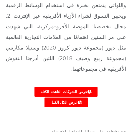
واللواتي يتمتعن بخبرة في استخدام الوسائط الرقمية
ويحببن التسوق لشراء الأزياء الأفريقية عبر الإنترنت. 2.
مجال تخصصنا: الموضة الأفرو-مركزية، التي شهدت
على مر السنين اهتمامًا من العلامات التجارية العالمية
مثل ديور (مجموعة ديور كروز 2020) وستيلا مكارتني
(مجموعة ربيع وصيف 2018) اللتين أدرجتا النقوش
الأفريقية في مجموعاتهما.
عرض الشركات الناشئة الكتلة
عرض الكل الكتل
نحن نشطون على وسائل التواصل الاجتماعي