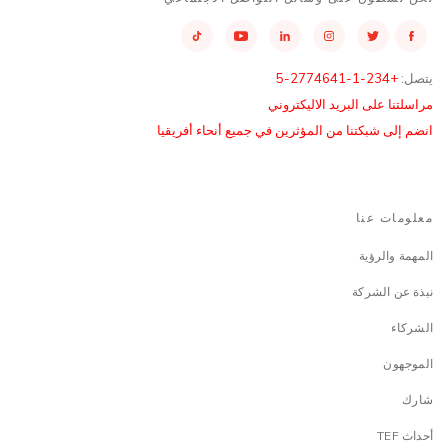
يتصل:
+234-1-2774641-5
مراسلتنا على البريد الاليكتروني
انضم إلى شبكتنا من المؤثرين في جميع أنحاء أفريقيا
معلومات عنا
المهمة والرؤية
نبذة عن الشركة
الشركاء
الموجهون
شارك
أحداث TEF