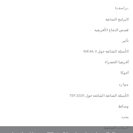
برامجنا
البرامج السابقة
قصص النجاح الأفريقية
تأثير
الأسئلة الشائعة حول WE4A II
أفريقيا الخضراء
أجوكا
موارد
الأسئلة الشائعة الشائعة حول TEF2025
وسائط
بحث
البيانات الصحفية