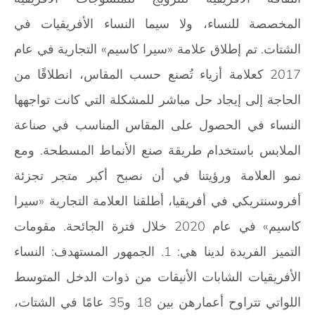
المخصصة للنساء، ولا سيما النساء الأفريقيات في
الشتات. تم إطلاق علامة «سيرا كاسيم» التجارية في عام
2017 كعلامة أزياء تُصنع حسب المقاس، انطلاقًا من
الحاجة إلى إيجاد حل مباشر للمشكلة التي كانت تواجهها
النساء في الحصول على المقاس المناسب في صناعة
الملابس باستخدام طريقة صنع الأنماط المسطحة. ومع
نمو العلامة ورؤيتنا في أن نصبح أكبر متجر تجزئة
أفروسنتريكي في أفريقيا، أطلقنا العلامة التجارية «سيرا
كاسيم» في عام 2020 خلال فترة الجائحة. مقومات
التميز الفريدة لدينا هي: 1. الجمهور المستهدف: النساء
الأفريقيات الشابات الأنيقات من ذوات الدخل المتوسط
اللواتي تتراوح أعمارهن بين 18 و35 عامًا في الشتات،