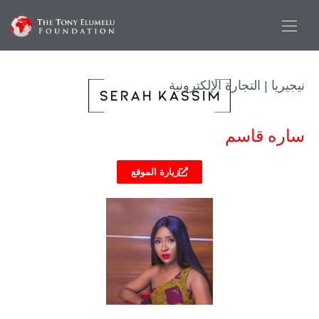
نيجيريا | التجارة الإلكترونية
ساره قاسم
زيارة الموقع