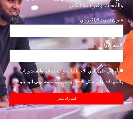
والأبحاث وغير ذلك الكثير.
عنوان البريد الإلكتروني
الاسم الأول
أوافق على تلقي الإخطارات والتحديثات والمنشورات
والتنبيهات والرسائل الإخبارية من مؤسسة توني إلوميلو.
اشترك معي