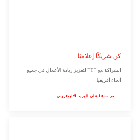
كن شريكًا إعلاميًا
الشراكة مع TEF لتعزيز ريادة الأعمال في جميع
أنحاء أفريقيا.
مراسلتنا على البريد الاليكتروني