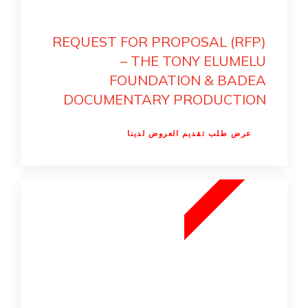
REQUEST FOR PROPOSAL (RFP)
– THE TONY ELUMELU
FOUNDATION & BADEA
DOCUMENTARY PRODUCTION
عرض طلب تقديم العروض لدينا
5
5
1
N
O
V
E
M
B
E
R
2
0
2