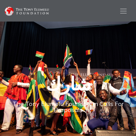
شارك
The Tony Elumelu Foundation Calls For
Proposals