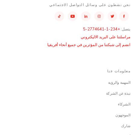
نحن نشطون على وسائل التواصل الاجتماعي
يتصل:
+234-1-2774641-5
مراسلتنا على البريد الاليكتروني
انضم إلى شبكتنا من المؤثرين في جميع أنحاء أفريقيا
معلومات عنا
المهمة والرؤية
نبذة عن الشركة
الشركاء
الموجهون
شارك