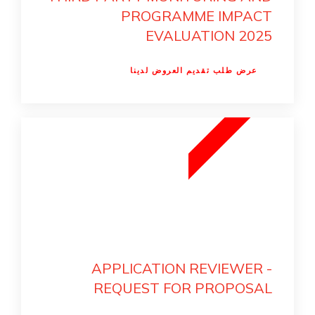
PROGRAMME IMPACT
EVALUATION 2025
عرض طلب تقديم العروض لدينا
5
5
1
N
O
V
E
M
B
E
R
2
0
2
APPLICATION REVIEWER -
REQUEST FOR PROPOSAL