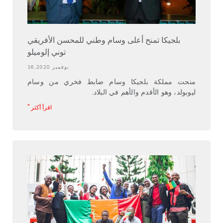
بلجيكا تمنح أعلى وسام وطني للمحسن الأفريقي
توني إلوميلو
نوفمبر 16,2020
منحت مملكة بلجيكا وسام ضابط فخري من وسام
ليوبولد، وهو الأقدم والأهم في البلاد.
اقرأ أكثر "