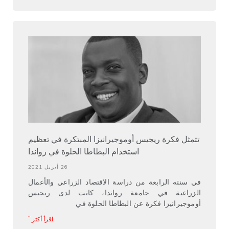
تتمثل فكرة ريجيس أوموجيرانيزا المبتكرة في تعظيم
استخدام البطاطا الحلوة في رواندا
26 أبريل 2021
في سنته الرابعة من دراسة الاقتصاد الزراعي والأعمال
الزراعية في جامعة رواندا، كانت لدى ريجيس
أوموجيرانيزا فكرة عن البطاطا الحلوة في
اقرأ أكثر "