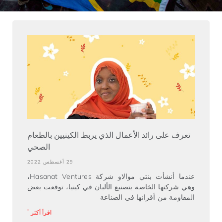
تعرف على رائد الأعمال الذي يربط الكينيين بالطعام
الصحي
29 أغسطس 2022
عندما أنشأت بنتي موالاو شركة Hasanat Ventures،
وهي شركتها الخاصة بتصنيع الألبان في كينيا، توقعت بعض
المقاومة من أقرانها في الصناعة
اقرأ أكثر "