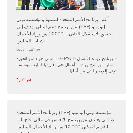
أعلن برنامج الأمم المتحدة للتنمية ومؤسسة توني
إلوميلو (TEF) عن برنامج دعم لمالي يهدف إلى
تحقيق الاستقلال الذاتي لـ 10000 من رواد الأعمال
الشباب الماليين
30 أكتوبر 2020
– برنامج ريادة الأعمال TEF-PNUD مالي جزء من الخبرة
العملية لبرنامج ريادة الأعمال في أفريقيا التابع لمؤسسة
توني إلوميلو التي من أجلها
اقرأ أكثر "
مؤسسة توني إلوميلو (TEF) وبرنامج الأمم المتحدة
الإنمائي يعلنان عن برنامج الإنعاش في مالي. فتح باب
التقديم لتمكين 10,000 من رواد الأعمال الماليين