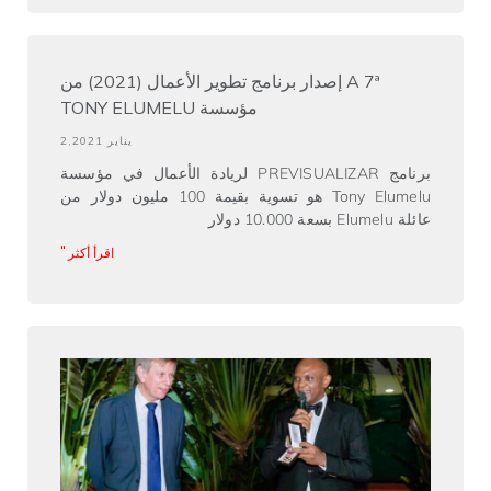
A 7ª إصدار برنامج تطوير الأعمال (2021) من
مؤسسة TONY ELUMELU
يناير 2,2021
برنامج PREVISUALIZAR لريادة الأعمال في مؤسسة
Tony Elumelu هو تسوية بقيمة 100 مليون دولار من
عائلة Elumelu بسعة 10.000 دولار
اقرأ أكثر "