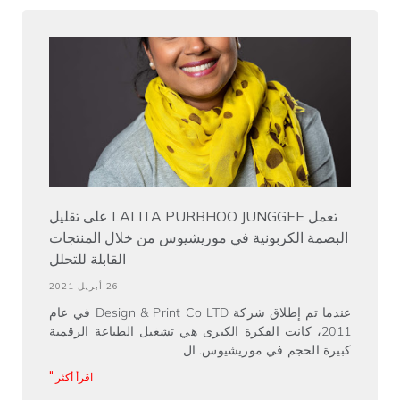
تعمل LALITA PURBHOO JUNGGEE على تقليل
البصمة الكربونية في موريشيوس من خلال المنتجات
القابلة للتحلل
26 أبريل 2021
عندما تم إطلاق شركة Design & Print Co LTD في عام
2011، كانت الفكرة الكبرى هي تشغيل الطباعة الرقمية
كبيرة الحجم في موريشيوس. ال
اقرأ أكثر "