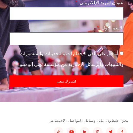
عنوان البريد الإلكتروني
الاسم الأول
أوافق على تلقي الإخطارات والتحديثات والمنشورات
والتنبيهات والرسائل الإخبارية من مؤسسة توني إلوميلو.
اشترك معي
نحن نشطون على وسائل التواصل الاجتماعي