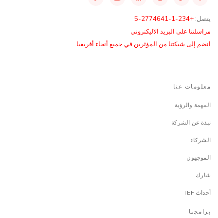
يتصل:
+234-1-2774641-5
مراسلتنا على البريد الاليكتروني
انضم إلى شبكتنا من المؤثرين في جميع أنحاء أفريقيا
معلومات عنا
المهمة والرؤية
نبذة عن الشركة
الشركاء
الموجهون
شارك
أحداث TEF
برامجنا