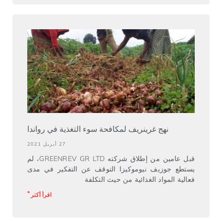
نهج غرينريف لمكافحة سوء التغذية في رواندا
27 أبريل 2021
قبل عامين من إطلاق شركته GREENREV GR LTD، لم
يستطع جوزيف نيوموكيزا التوقف عن التفكير في مدى
فعالية المواد الغذائية من حيث التكلفة
اقرأ أكثر "