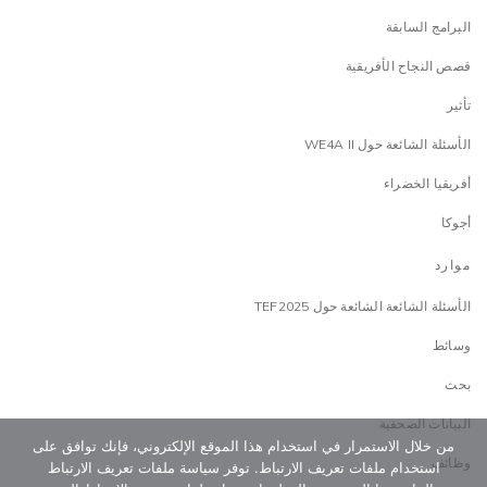
البرامج السابقة
قصص النجاح الأفريقية
تأثير
الأسئلة الشائعة حول WE4A II
أفريقيا الخضراء
أجوكا
موارد
الأسئلة الشائعة الشائعة حول TEF2025
وسائط
بحث
البيانات الصحفية
من خلال الاستمرار في استخدام هذا الموقع الإلكتروني، فإنك توافق على
وظائف
استخدام ملفات تعريف الارتباط. توفر سياسة ملفات تعريف الارتباط