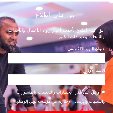
ابق على اطلاع
ابق على اطلاع بأحدث أخبار رواد الأعمال والأحداث
والأبحاث وغير ذلك الكثير.
عنوان البريد الإلكتروني
الاسم الأول
أوافق على تلقي الإخطارات والتحديثات والمنشورات
والتنبيهات والرسائل الإخبارية من مؤسسة توني إلوميلو.