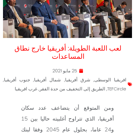
لعب اللعبة الطويلة: أفريقيا خارج نطاق
المساعدات
25 مايو 2021
افريقيا الوسطى
,
شرق أفريقيا
,
شمال أفريقيا
,
جنوب أفريقيا
,
TEFCircle
,
الطريق إلى التخفيف من حدة الفقر
,
غرب افريقيا
ومن المتوقع أن يتضاعف عدد سكان
أفريقيا، الذي تتراوح أغلبيته حاليا بين 15
و24 عاما، بحلول عام 2045 وفقا لبنك