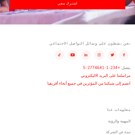
اشترك معي
نحن نشطون على وسائل التواصل الاجتماعي
يتصل:
+234-1-2774641-5
مراسلتنا على البريد الاليكتروني
انضم إلى شبكتنا من المؤثرين في جميع أنحاء أفريقيا
معلومات عنا
المهمة والرؤية
نبذة عن الشركة