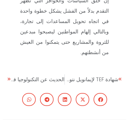
إن خلق السياسات والحوافز التي تظهر
التقدم بدلاً من الفشل يشكل خطوة واحدة
في اتجاه تحويل المساعدات إلى تجارة،
وبالتالي إلهام المواطنين ليصبحوا مبدعين
للثروة والمشاريع حتى يتمكنوا من العيش
من أنشطتهم.
شهادة TEF لإيمانويل نتورانينابو
الحديث عن التكنولوجيا في العدد الجديد من دائرة TEF