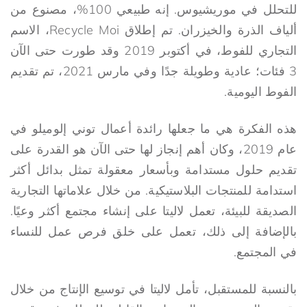
للتحلل في موريشيوس. إنه طبيعي 100%، مصنوع من
ألياف الذرة والخيزران. تم إطلاق Recycle Moi، الاسم
التجاري للفوط، في أكتوبر 2019 وقد طورت حتى الآن
3 فئات؛ عادية وطويلة جدًا وفي مارس 2021، تم تقديم
الفوط اليومية.
هذه الفكرة هي ما جعلها رائدة أعمال توني إلوميلو في
عام 2019، وكان أهم إنجاز لها حتى الآن هو القدرة على
تقديم حلول مستدامة وبأسعار معقولة تمثل بدائل أكثر
استدامة للمنتجات البلاستيكية. من خلال علاماتها التجارية
الصديقة للبيئة، تعمل لاليتا على إنشاء مجتمع أكثر وعيًا.
بالإضافة إلى ذلك، تعمل على خلق فرص عمل للنساء
في المجتمع.
بالنسبة للمستقبل، تأمل لاليتا في توسيع الإنتاج من خلال