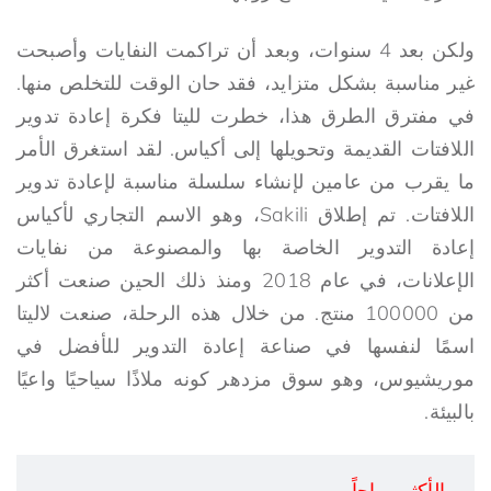
ولكن بعد 4 سنوات، وبعد أن تراكمت النفايات وأصبحت
غير مناسبة بشكل متزايد، فقد حان الوقت للتخلص منها.
في مفترق الطرق هذا، خطرت لليتا فكرة إعادة تدوير
اللافتات القديمة وتحويلها إلى أكياس. لقد استغرق الأمر
ما يقرب من عامين لإنشاء سلسلة مناسبة لإعادة تدوير
اللافتات. تم إطلاق Sakili، وهو الاسم التجاري لأكياس
إعادة التدوير الخاصة بها والمصنوعة من نفايات
الإعلانات، في عام 2018 ومنذ ذلك الحين صنعت أكثر
من 100000 منتج. من خلال هذه الرحلة، صنعت لاليتا
اسمًا لنفسها في صناعة إعادة التدوير للأفضل في
موريشيوس، وهو سوق مزدهر كونه ملاذًا سياحيًا واعيًا
بالبيئة.
الأكثر رواجاً