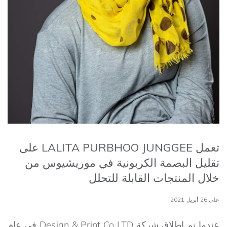
تعمل LALITA PURBHOO JUNGGEE على
تقليل البصمة الكربونية في موريشيوس من
خلال المنتجات القابلة للتحلل
على 26 أبريل 2021
عندما تم إطلاق شركة Design & Print Co LTD في عام