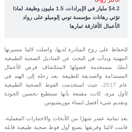
$4.2 مليار في الإيرادات. 1.5 مليون وظيفة. لماذا
تؤتي رهانات مؤسسة توني إلوميلو على رواد
الأعمال الأفارقة ثمارها
للحفاظ على روح المبادرة لديها، واصلت لاليتا مسيرتها
المهنية وبدأت في البحث عن المناديل الصحية الطبيعية
أيضًا، مستخدمة فضولها لاستكشاف فرص الأعمال
المستدامة والصديقة للطبيعة. بعد رحلة إلى الهند في
عام 2017، حيث استخدمت الفوط الصحية الطبيعية
لأول مرة، كانت مقتنعة بأنها تستطيع تحسين الجودة
وتقديم شيء أفضل لنساء موريشيوس.
بعد ثمانية عشر شهرًا من الأبحاث والاختبارات المعملية،
قامت لاليتا وفريقها بصنع أول فوط صحية طبيعية قابلة