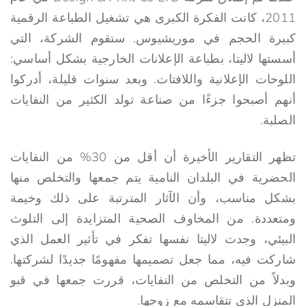
2011، كانت الفكرة الكبرى هي تشغيل الطباعة الرقمية
كبيرة الحجم في موريشيوس. ستقوم الشركة، التي
أسستها لاليتا، بطباعة الإعلانات الخارجية بشكل أساسي:
اللوحات الإعلانية واللافتات. وبعد سنوات قليلة، أدركوا
أنهم أصبحوا جزءًا من صناعة تولد الكثير من النفايات
الصلبة.
تظهر التقارير الأخيرة أن أقل من 30% من النفايات
الحضرية في البلدان النامية يتم جمعها والتخلص منها
بشكل مناسب، وأن الآثار المترتبة على ذلك وخيمة
ومتعددة. من المخاوف الصحية المتزايدة إلى التلوث
البيئي، وجدت لاليتا نفسها تفكر في تأثير العمل الذي
شاركت فيه، مما جعل تصميمها مفهومًا جديدًا لشركتها.
وبدلاً من التخلص من النفايات، قررت جمعها في قبو
المنزل الذي تتقاسمه مع زوجها.