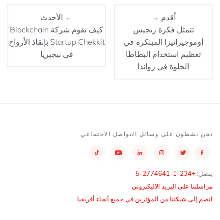
أقدم →
← الأحدث
تتمثل فكرة ريجيس
كيف تقوم شركة Blockchain
أوموجيرانيزا المبتكرة في
Startup Chekkit بإنقاذ الأرواح
تعظيم استخدام البطاطا
في نيجيريا
الحلوة في رواندا
نحن نشطون على وسائل التواصل الاجتماعي
يتصل:
+234-1-2774641-5
مراسلتنا على البريد الاليكتروني
انضم إلى شبكتنا من المؤثرين في جميع أنحاء أفريقيا