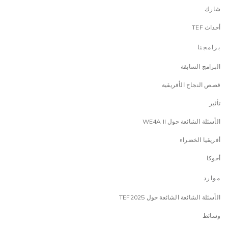
شارك
أحداث TEF
برامجنا
البرامج السابقة
قصص النجاح الأفريقية
تأثير
الأسئلة الشائعة حول WE4A II
أفريقيا الخضراء
أجوكا
موارد
الأسئلة الشائعة الشائعة حول TEF2025
وسائط