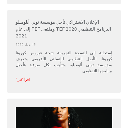
الإعلان الاشتراكي تأجل مؤسسة توني أيلوميلو
البرنامج التنظيمي TEF 2020 وملتقى TEF إلى عام
2021
3 أبريل 2020
إستجابة إلى النسخة التجريبية نتيجة فيروس كورونا
كورونا، الأصل التنظيمي الإنساني الأفريقي وتعرف
بمؤسسة توني ألوميلو، وتتأهب بكل سرعة بتأجيل
برنامجها التنظيمي
اقرأ أكثر "