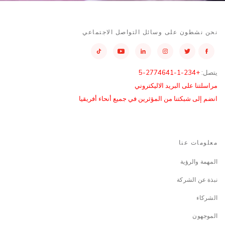
نحن نشطون على وسائل التواصل الاجتماعي
يتصل:
+234-1-2774641-5
مراسلتنا على البريد الاليكتروني
انضم إلى شبكتنا من المؤثرين في جميع أنحاء أفريقيا
معلومات عنا
المهمة والرؤية
نبذة عن الشركة
الشركاء
الموجهون