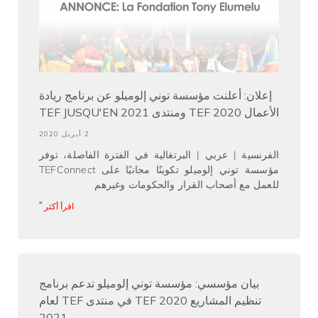
إعلان: أعلنت مؤسسة توني إلوميلو عن برنامج ريادة
الأعمال TEF 2020 ومنتدى TEF JUSQU'EN 2021
2 أبريل 2020
الفرنسية | عربي | البرتغالية في الفترة الفاصلة، توفر
مؤسسة توني إلوميلو تكوينًا مجانيًا على TEFConnect
للعمل مع أصحاب القرار والحكومات وغيرهم
اقرأ أكثر "
بيان مؤسسي: مؤسسة توني إلوميلو تدعم برنامج
تنظيم المشاريع TEF 2020 في منتدى TEF لعام
2021