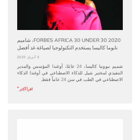
2020 FORBES AFRICA 30 UNDER 30، شاميم
نابوما كاليسا يستخدم التكنولوجيا لصياغة غد أفضل
3 أبريل 2020
شميم نبووما كاليسا، 24 عامًا، أوغندا المؤسس والمدير
التنفيذي لمختبر شيل للذكاء الاصطناعي في أوغندا الذكاء
الاصطناعي في الطب في سن 24 عاماً فقط,
اقرأ أكثر "