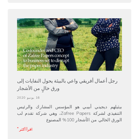
رجل أعمال أفريقي واعي بالبيئة يحول النفايات إلى
ورق خالٍ من الأشجار
16 يونيو 2020
بيثيلهم ديجيني أبيبي هو المؤسس المشارك والرئيس
التنفيذي لشركة Zafree Papers، وهي شركة تقدم لب
الورق الخالي من الأشجار 100% المصنوع
اقرأ أكثر "