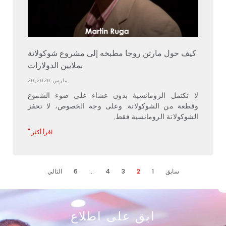
كيف حول مارتن روجا مطبخه إلى مشروع شوكولاتة
بملايين الدولارات
مارس 20,2020
لا تكتمل الرومانسية بدون عشاء على ضوء الشموع
وقطعة من الشوكولاتة. وعلى وجه الخصوص، لا تحفز
الشوكولاتة الرومانسية فقط,
اقرأ أكثر "
سابق
1
2
3
4
…
6
التالي
ابق على اطلاع