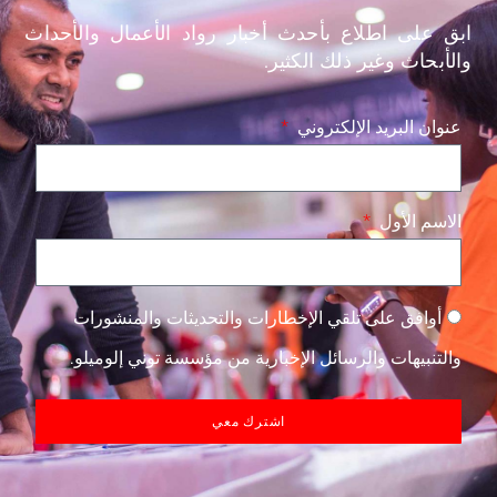
ابق على اطلاع بأحدث أخبار رواد الأعمال والأحداث
والأبحاث وغير ذلك الكثير.
عنوان البريد الإلكتروني
الاسم الأول
أوافق على تلقي الإخطارات والتحديثات والمنشورات
والتنبيهات والرسائل الإخبارية من مؤسسة توني إلوميلو.
اشترك معي