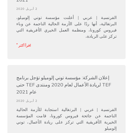
2 أبريل 2020
الفرنسية | عربي | أعلنت مؤسسة توني إلوميلو،
البرتغالية، أنها ردًا على الأزمة الحالية الناجمة عن وباء
فيروس كورونا، ومنظمة العمل الخيري الأفريقية التي
تركز على الريادة،
اقرأ أكثر "
إعلان الشركة: مؤسسة توني إلوميلو تؤجل برنامج
TEF لريادة الأعمال لعام 2020 ومنتدى TEF حتى
عام 2021
2 أبريل 2020
الفرنسية | عربي | البرتغالية استجابة للأزمة الحالية
الناجمة عن جائحة فيروس كورونا، قامت المؤسسة
الخيرية الأفريقية التي تركز على ريادة الأعمال، توني
إلوميلو