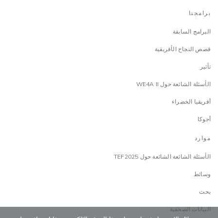
برامجنا
البرامج السابقة
قصص النجاح الأفريقية
تأثير
الأسئلة الشائعة حول WE4A II
أفريقيا الخضراء
أجوكا
موارد
الأسئلة الشائعة الشائعة حول TEF2025
وسائط
بحث
البيانات الصحفية