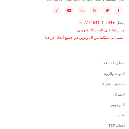
يتصل:
+234-1-2774641-5
مراسلتنا على البريد الاليكتروني
انضم إلى شبكتنا من المؤثرين في جميع أنحاء أفريقيا
معلومات عنا
المهمة والرؤية
نبذة عن الشركة
الشركاء
الموجهون
شارك
أحداث TEF