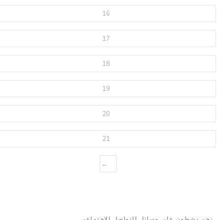
16
17
18
19
20
21
→
نحن نشطون على وسائل التواصل الاجتماعي