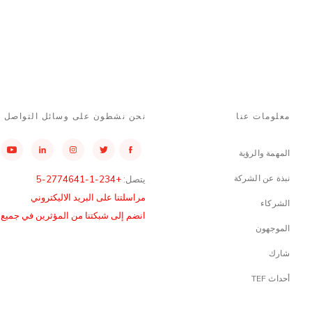
معلومات عنا
نحن نشطون على وسائل التواصل ا
المهمة والرؤية
نبذة عن الشركة
يتصل:
+234-1-2774641-5
مراسلتنا على البريد الاليكتروني
الشركاء
انضم إلى شبكتنا من المؤثرين في جميع أن
الموجهون
شارك
أحداث TEF