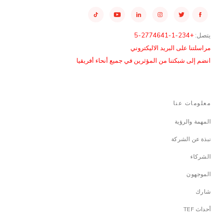
يتصل:
+234-1-2774641-5
مراسلتنا على البريد الاليكتروني
انضم إلى شبكتنا من المؤثرين في جميع أنحاء أفريقيا
معلومات عنا
المهمة والرؤية
نبذة عن الشركة
الشركاء
الموجهون
شارك
أحداث TEF