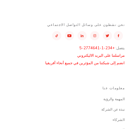
نحن نشطون على وسائل التواصل الاجتماعي
يتصل:
+234-1-2774641-5
مراسلتنا على البريد الاليكتروني
انضم إلى شبكتنا من المؤثرين في جميع أنحاء أفريقيا
معلومات عنا
المهمة والرؤية
نبذة عن الشركة
الشركاء