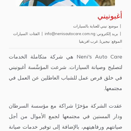
أغبونيني
موضع:
نيني للعناية بالسيارات
بريد إلكتروني:
info@nenisautocare.com.ng
الفئات:
السيارات
الموقع:
نيجيريا
,
غرب افريقيا
Neni's Auto Care هي شركة متكاملة الخدمات
لتصليح وصيانة السيارات. شرعت المؤسِّسة أغبونيني
في خلق فرص عمل للشباب العاطلين عن العمل في
مجتمعها.
عقدت الشركة مؤخرًا شراكة مع مؤسسة السرطان
ودار المسنين في مجتمعها لجمع الأموال من أجل
صيانتهم ورفاهيتهم، بالإضافة إلى توفير خدمات صيانة