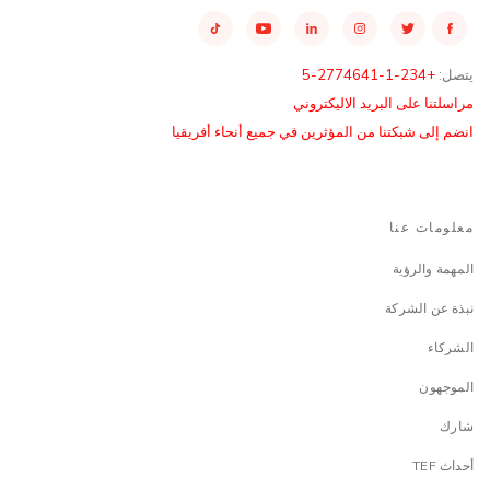
يتصل:
+234-1-2774641-5
مراسلتنا على البريد الاليكتروني
انضم إلى شبكتنا من المؤثرين في جميع أنحاء أفريقيا
معلومات عنا
المهمة والرؤية
نبذة عن الشركة
الشركاء
الموجهون
شارك
أحداث TEF