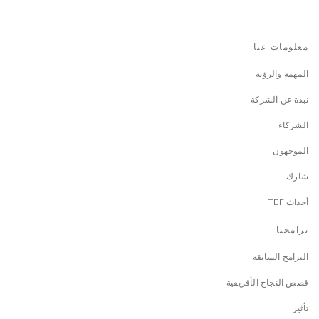
معلومات عنا
المهمة والرؤية
نبذة عن الشركة
الشركاء
الموجهون
شارك
أحداث TEF
برامجنا
البرامج السابقة
قصص النجاح الأفريقية
تأثير