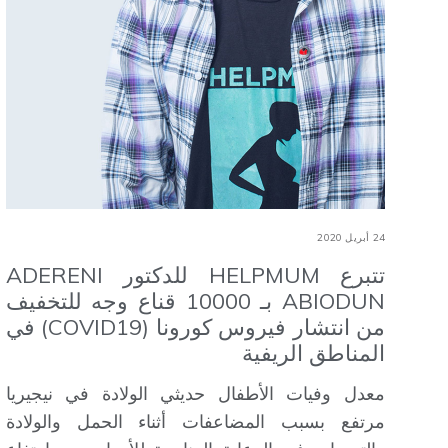
24 أبريل 2020
تتبرع HELPMUM للدكتور ADERENI
ABIODUN بـ 10000 قناع وجه للتخفيف
من انتشار فيروس كورونا (COVID19) في
المناطق الريفية
معدل وفيات الأطفال حديثي الولادة في نيجيريا
مرتفع بسبب المضاعفات أثناء الحمل والولادة