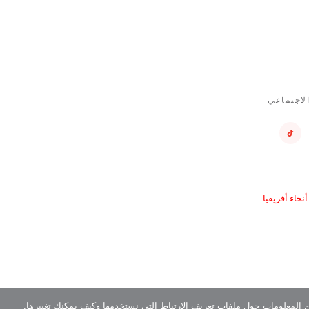
لاجتماعي
حاء أفريقيا
ن المعلومات حول ملفات تعريف الارتباط التي نستخدمها وكيف يمكنك تغييرها.