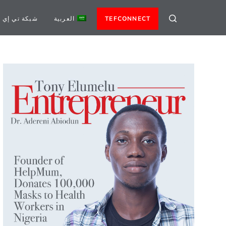
TEFCONNECT
العربية
شبكة تي إي 