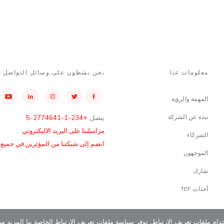
معلومات عنا
نحن نشطون على وسائل التواصل ا
المهمة والرؤية
نبذة عن الشركة
يتصل:
+234-1-2774641-5
مراسلتنا على البريد الاليكتروني
الشركاء
انضم إلى شبكتنا من المؤثرين في جميع أن
الموجهون
شارك
أحداث TEF
دام ملفات تعريف الارتباط. توفر سياسة ملفات تعريف الارتباط الخاصة بنا المزيد م