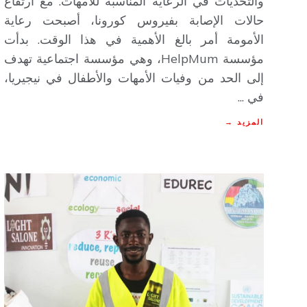
والتحديات في الرعاية المناسبة للأمهات. مع ارتفاع
حالات الإصابة بفيروس كورونا، أصبحت رعاية
الأمومة أمر بالغ الأهمية في هذا الوقت. بدأت
مؤسسة HelpMum، وهي مؤسسة اجتماعية تهدف
إلى الحد من وفيات الأمهات والأطفال في نيجيريا،
في ...
المزيد →