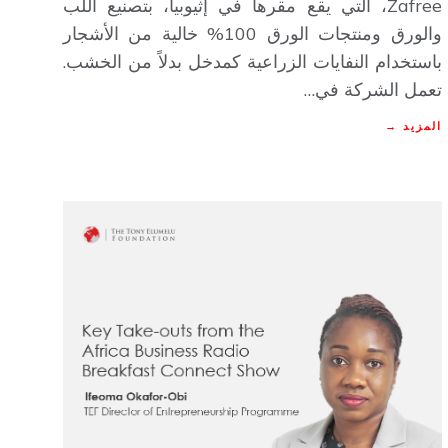
Zafree، التي يقع مقرها في إثيوبيا، بتصنيع اللب
والورق ومنتجات الورق 100% خالية من الأشجار
باستخدام النفايات الزراعية كمدخل بدلاً من الخشب.
تعمل الشركة في…
المزيد →