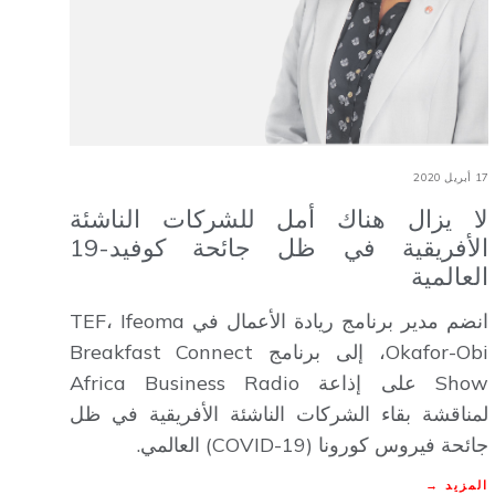
17 أبريل 2020
لا يزال هناك أمل للشركات الناشئة
الأفريقية في ظل جائحة كوفيد-19
العالمية
انضم مدير برنامج ريادة الأعمال في TEF، Ifeoma
Okafor-Obi، إلى برنامج Breakfast Connect
Show على إذاعة Africa Business Radio
لمناقشة بقاء الشركات الناشئة الأفريقية في ظل
جائحة فيروس كورونا (COVID-19) العالمي.
المزيد →