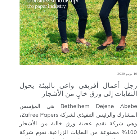
16 يونيو 2020
رجل أعمال أفريقي واعي بالبيئة يحول
النفايات إلى ورق خالٍ من الأشجار
Bethelhem Dejene Abebe هي المؤسس
المشارك والرئيس التنفيذي لشركة Zafree Papers،
وهي شركة تقدم عجينة ورق خالية من الأشجار
100% مصنوعة من النفايات الزراعية. تقوم شركة