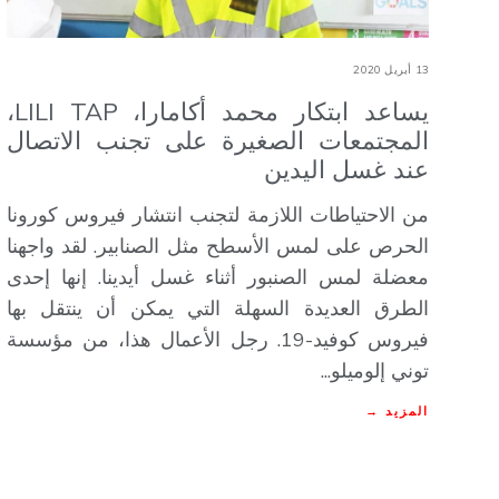
13 أبريل 2020
يساعد ابتكار محمد أكامارا، LILI TAP،
المجتمعات الصغيرة على تجنب الاتصال
عند غسل اليدين
من الاحتياطات اللازمة لتجنب انتشار فيروس كورونا
الحرص على لمس الأسطح مثل الصنابير. لقد واجهنا
معضلة لمس الصنبور أثناء غسل أيدينا. إنها إحدى
الطرق العديدة السهلة التي يمكن أن ينتقل بها
فيروس كوفيد-19. رجل الأعمال هذا، من مؤسسة
توني إلوميلو...
المزيد →