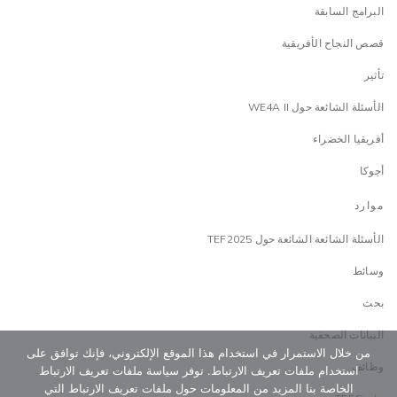
البرامج السابقة
قصص النجاح الأفريقية
تأثير
الأسئلة الشائعة حول WE4A II
أفريقيا الخضراء
أجوكا
موارد
الأسئلة الشائعة الشائعة حول TEF2025
وسائط
بحث
البيانات الصحفية
من خلال الاستمرار في استخدام هذا الموقع الإلكتروني، فإنك توافق على
وظائف
استخدام ملفات تعريف الارتباط. توفر سياسة ملفات تعريف الارتباط
الخاصة بنا المزيد من المعلومات حول ملفات تعريف الارتباط التي