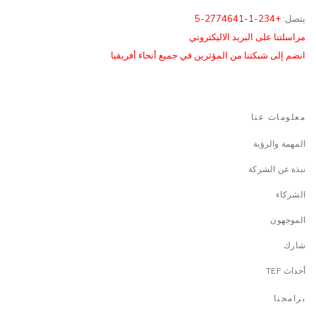
يتصل:
+234-1-2774641-5
مراسلتنا على البريد الاليكتروني
انضم إلى شبكتنا من المؤثرين في جميع أنحاء أفريقيا
معلومات عنا
المهمة والرؤية
نبذة عن الشركة
الشركاء
الموجهون
شارك
أحداث TEF
برامجنا