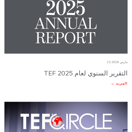
مارس 22,2026
التقرير السنوي لعام 2025 TEF
المزيد →