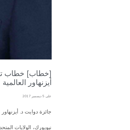
أيزنهاور العالمية 
على 5 ديسمبر 2017
جائزة دوايت د. أيزنهاور ل
نيويورك، الولايات المتحد