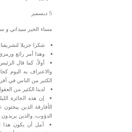
5 ديسمبر
مساء الخير سيداتي و سا
شكرا جزيلا لتشريفنا
وهذا أمر رائع ورمزي
أولاً، كما قال الرئي
والاعتراف به اليوم كحا
الكثير من الناس في أفريق
لدينا الكثير من العقو
إن هذه الجائزة الل
الأفارقة الذين يبحثون 
الدؤوب، والذين يريدون ا
آمل أن يكون هذا الت