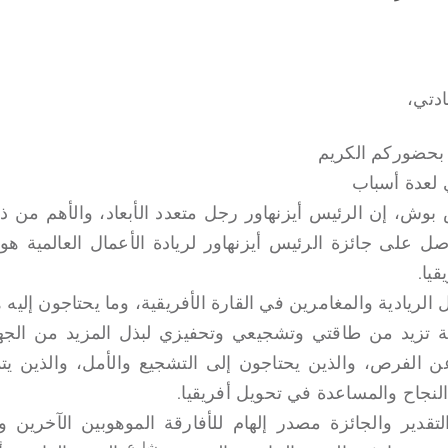
دتي،
 بحضوركم الكريم
 لعدة أسباب
س بوش، إن الرئيس أيزنهاور رجل متعدد الأبعاد، والأهم من ذ
صل على جائزة الرئيس أيزنهاور لريادة الأعمال العالمية هو
يا.
ل الريادية والمغامرين في القارة الأفريقية، وما يحتاجون إليه هو
يلة تزيد من طاقتي وتشجيعي وتحفيزي لبذل المزيد من الجه
عن الفرص، والذين يحتاجون إلى التشجيع والأمل، والذين يتم
لنجاح والمساعدة في تحويل أفريقيا.
قدير والجائزة مصدر إلهام للأفارقة الموهوبين الآخرين وأ
شارع