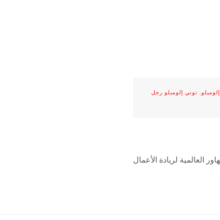
لوميلو
,
توني إلوميلو رجل