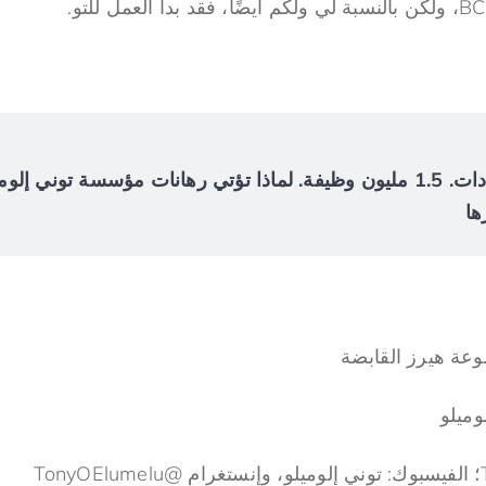
$4.2 مليار في الإيرادات. 1.5 مليون وظيفة. لماذا تؤتي رهانات مؤسسة توني
ها
عة هيرز القابضة
ميلو