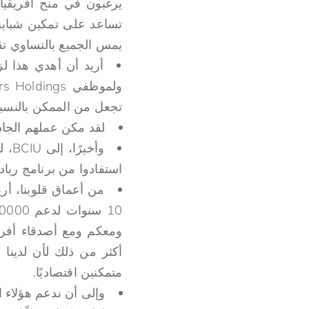
يرغبون في منح أفريقيا
تساعد على تمكين شبابنا 
يمس الجميع بالتساوي تقري
تجعل من الممكن بالنسبة 
لقد مكن عملهم الجاد 
استفادوا من برنامج ريادة
من أعماق قلوبنا، أري
متمكنين اقتصاديًا.
وإلى أن ندعم هؤلاء ال