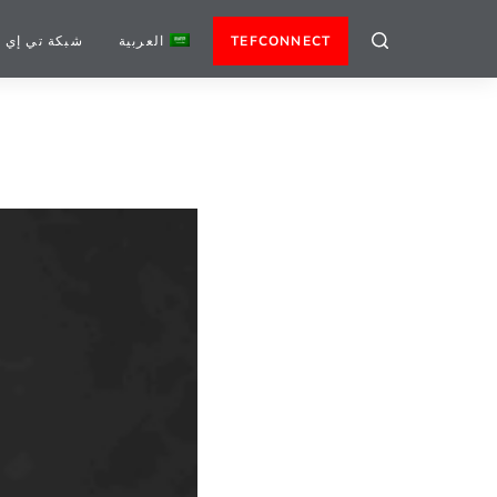
TEFCONNECT
العربية
شبكة تي إي 