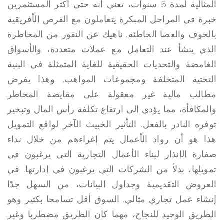
المثالية لمدة 5 سنوات، تعني أنه حتى أكثر المستثمرين
خبرة في المراحل المبكرة يتعاملون مع الفرص الأفريقية
بالخوف والعصا الخاطئة. ناهيك عن النفور من المخاطرة
الذي ينشأ عند التعامل مع عملات متعددة، والأسواق
الغامضة والتحديات الحقيقية للغاية المتمثلة في البنية
التحتية المتخلفة ومجموعات المواهب. وهذا يفرض
مطالب مالية غير معقولة على مقايضة المخاطر
والمكافأة، مما يؤدي إلى ارتفاع تكلفة رأس المال وتبخير
توفره النادر بالفعل. التأثير الخبيث الآخر لواقع التمويل
هذا هو أن رواد الأعمال يتم إغراءهم من خلال نداء
صفارة الإنذار لبناء الأعمال التجارية التي يرغبون في
تمويلها، بدلاً من الشركات التي يرغبون في إدارتها. في
العروض التقديمية وجداول البيانات، من السهل جدًا
إنشاء عمل تجاري مثالي. السوق أقل تسامحا بكثير وهو
الطريق الوحيد للنجاح، مهما كان الطريق مضطربا وغير