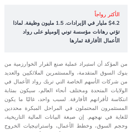
الأكثر رواجاً
$4.2 مليار في الإيرادات. 1.5 مليون وظيفة. لماذا
تؤتي رهانات مؤسسة توني إلوميلو على رواد
الأعمال الأفارقة ثمارها
من المؤكد أن استيراد عملية صنع القرار الخوارزمية من
بنوك السوق المتقدمة، والمستثمرين الملائكيين والعديد
من شركات الأسهم الخاصة التي تربك رواد الأعمال في
الولايات المتحدة ومختلف أنحاء العالم، سيكون بمثابة
انتكاسة لأقرانهم الأفارقة. لسبب واحد، غالبًا ما يكون
المستثمرون المحتملون في المراحل المبكرة محددين
للغاية في نهجهم. إن صيغة البيانات المالية التاريخية،
وحجم السوق، وخطط الأعمال، واستراتيجيات الخروج