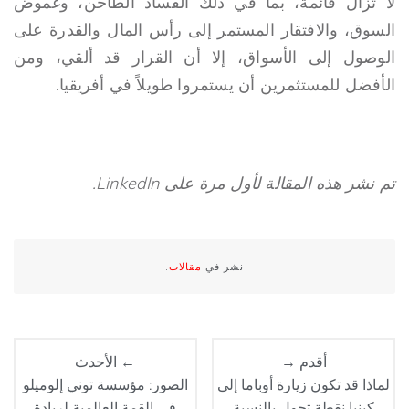
لا تزال قائمة، بما في ذلك الفساد الطاحن، وغموض
السوق، والافتقار المستمر إلى رأس المال والقدرة على
الوصول إلى الأسواق، إلا أن القرار قد ألقي، ومن
الأفضل للمستثمرين أن يستمروا طويلاً في أفريقيا.
تم نشر هذه المقالة لأول مرة على LinkedIn.
نشر في
مقالات
.
أقدم →
← الأحدث
لماذا قد تكون زيارة أوباما إلى
الصور: مؤسسة توني إلوميلو
كينيا نقطة تحول بالنسبة
في القمة العالمية لريادة