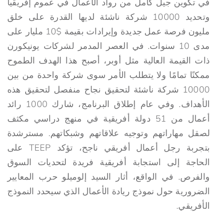
في تكوين جيل كامل من رواد الأعمال في عموم إفريقيا
وتحديد 10000 شركة ناشئة لديها القدرة على خلق
مليون فرصة عمل جديدة وإيرادات بقيمة $10 مليار على
مدى 10 سنوات. في العصر المدمر لشركات يونيكورن
ذات القيمة العالية مثل أوبر، أصبح هذا الهدف الطموح
ممكنًا تمامًا ولا يتطلب الأمر سوى شركة واحدة من بين
10000 شركة ناشئة لتحقيق نجاح منفصل لتحقيق هذه
الأهداف. وفي عام إطلاق البرنامج، شارك 1000 رائد
أعمال من 51 دولة أفريقية في منهج دراسي مكثف
لصقل مهاراتهم وتوجيه علاقاتهم وشبكاتهم. مسترشدة
بتجربة رجل أعمال أفريقي ناجح، تؤكد TEEP على
الحاجة إلى استجابة أفريقية فريدة لتحديات السوق
والفرص. في الواقع، أثار السيد إلوميلو حرب المعايير
الضرورية حول نموذج ريادة الأعمال الذي سيحدد النموذج
الأفريقي.