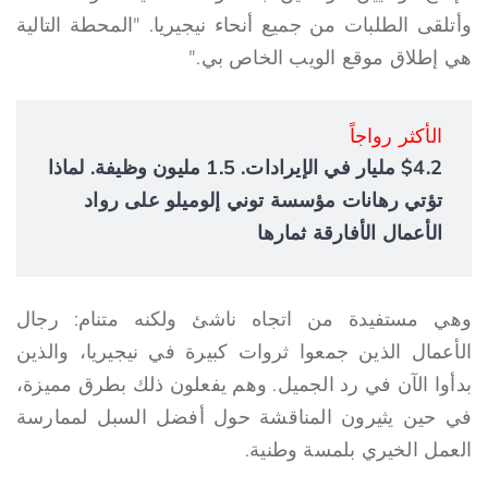
وأتلقى الطلبات من جميع أنحاء نيجيريا. "المحطة التالية
هي إطلاق موقع الويب الخاص بي."
الأكثر رواجاً
$4.2 مليار في الإيرادات. 1.5 مليون وظيفة. لماذا
تؤتي رهانات مؤسسة توني إلوميلو على رواد
الأعمال الأفارقة ثمارها
وهي مستفيدة من اتجاه ناشئ ولكنه متنام: رجال
الأعمال الذين جمعوا ثروات كبيرة في نيجيريا، والذين
بدأوا الآن في رد الجميل. وهم يفعلون ذلك بطرق مميزة،
في حين يثيرون المناقشة حول أفضل السبل لممارسة
العمل الخيري بلمسة وطنية.