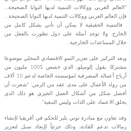
"العالم الغربي ووكالات التنمية لديها النوايا الصحيحة...
فإن العالم الغربي ووكالات التنمية لديها النوايا الصحيحة. .
. فالتنمية الحقيقية لا يمكن أن تأتي بشكل كامل من
الخارج. ولا توجد أمثلة على دول تطورت بالفعل من
خلال المساعدات الخارجية.
ويعد التركيز على تعزيز النمو الاقتصادي المحلي موضوعا
مشتركا. يقول إلوميلو، الذي خصص $100 مليون من
أرباح أعماله المصرفية لمؤسسته الخاصة لدعم 10 آلاف
من رواد الأعمال على مدى عقد من الزمن: "شعرت أن
أفضل شكل من أشكال العمل الخيري هو ذلك الذي
يخلق الاعتماد على الذات وليس التبعية".
وقد تعاون مع مبادرة توني بلير للحكم في أفريقيا لإنشاء
زمالات تدعم القادة، وذلك جزئياً لإيجاد سبل لتعزيز