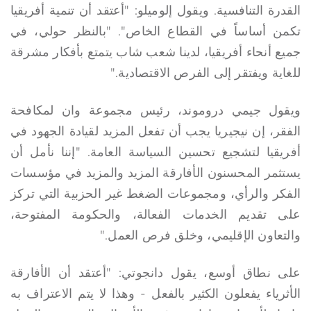
القدرة التنافسية. ويقول إلوميلو: "أعتقد أن تنمية أفريقيا
تكمن أساساً في القطاع الخاص". "بالنظر حولي، في
جميع أنحاء أفريقيا، لدينا شعب شاب يتمتع بأفكار مشرقة
للغاية ويفتقر إلى الفرص الاقتصادية."
ويقول جيمي دروموند، رئيس مجموعة وان لمكافحة
الفقر، إن نيجيريا يجب أن تفعل المزيد لقيادة الجهود في
أفريقيا لتشجيع تحسين السياسة العامة. "إننا نأمل أن
يستثمر المحسنون الأفارقة المزيد والمزيد في مؤسسات
الفكر والرأي، ومجموعات الضغط غير الحزبية التي تركز
على تقديم الخدمات الفعالة، والحكومة المفتوحة،
والتعاون الإقليمي، وخلق فرص العمل."
على نطاق أوسع، يقول دانجوتي: "أعتقد أن الأفارقة
الأثرياء يفعلون الكثير بالفعل - وهذا لا يتم الاعتراف به