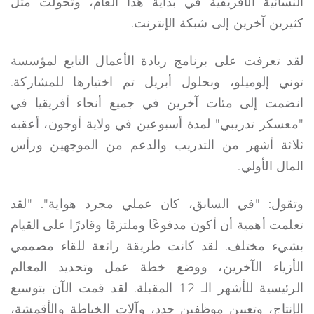
النسائية الأفريقية في بداية هذا العام، وتحولت مثل
كثيرين آخرين إلى شبكة الإنترنت.
لقد تعرفت على برنامج ريادة الأعمال التابع لمؤسسة
توني إلوميلو، وبحلول أبريل تم اختيارها للمشاركة.
انضمت إلى مئات آخرين في جميع أنحاء أفريقيا في
"معسكر تدريبي" لمدة أسبوعين في ولاية أوجون، أعقبه
ثلاثة أشهر من التدريب والدعم من الموجهين ورأس
المال الأولي.
وتقول: "في السابق، كان عملي مجرد هواية". "لقد
تعلمت أهمية أن أكون مدفوعًا وملتزمًا وقادرًا على القيام
بشيء مختلف. لقد كانت طريقة رائعة للقاء مصممي
الأزياء الآخرين، ووضع خطة عمل وتحديد المعالم
الرئيسية للأشهر الـ 12 المقبلة. لقد قمت الآن بتوسيع
الإنتاج، وتعيين موظفين جدد، وآلات الخياطة والأقمشة،