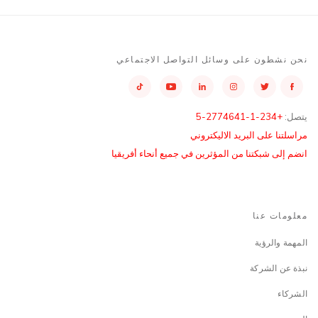
نحن نشطون على وسائل التواصل الاجتماعي
يتصل:
+234-1-2774641-5
مراسلتنا على البريد الاليكتروني
انضم إلى شبكتنا من المؤثرين في جميع أنحاء أفريقيا
معلومات عنا
المهمة والرؤية
نبذة عن الشركة
الشركاء