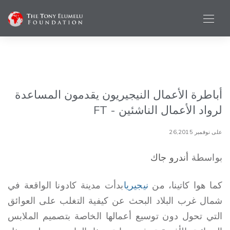
أباطرة الأعمال النيجيريون يقدمون المساعدة
لرواد الأعمال الناشئين - FT
على نوفمبر 26,2015
بواسطة
أندرو جاك
كما هوا كاتينا، من
نيجيريا
بدأت مدينة كادونا الواقعة في
شمال غرب البلاد البحث عن كيفية التغلب على العوائق
التي تحول دون توسيع أعمالها الخاصة بتصميم الملابس