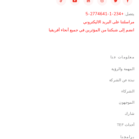
يتصل:
+234-1-2774641-5
مراسلتنا على البريد الاليكتروني
انضم إلى شبكتنا من المؤثرين في جميع أنحاء أفريقيا
معلومات عنا
المهمة والرؤية
نبذة عن الشركة
الشركاء
الموجهون
شارك
أحداث TEF
برامجنا