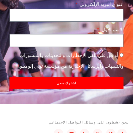
عنوان البريد الإلكتروني
الاسم الأول
أوافق على تلقي الإخطارات والتحديثات والمنشورات
والتنبيهات والرسائل الإخبارية من مؤسسة توني إلوميلو.
اشترك معي
نحن نشطون على وسائل التواصل الاجتماعي