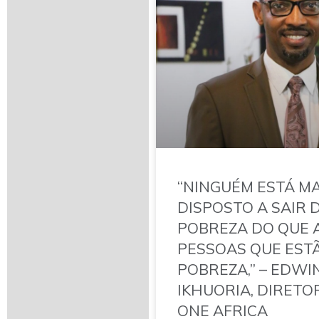
“NINGUÉM ESTÁ MA
DISPOSTO A SAIR 
POBREZA DO QUE 
PESSOAS QUE EST
POBREZA,” – EDWI
IKHUORIA, DIRETO
ONE AFRICA