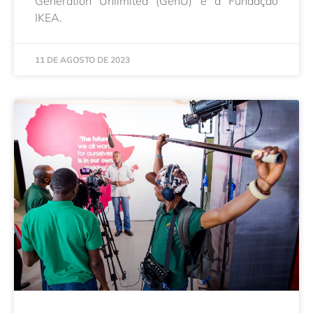
Generation Unlimited (GenU) e a Fundação
IKEA.
11 DE AGOSTO DE 2023