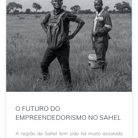
O FUTURO DO
EMPREENDEDORISMO NO SAHEL
A região do Sahel tem sido há muito assolada