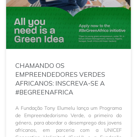
CHAMANDO OS
EMPREENDEDORES VERDES
AFRICANOS: INSCREVA-SE A
#BEGREENAFRICA
A Fundação Tony Elumelu lança um Programa
de Empreendedorismo Verde, o primeiro do
género, para abordar o desemprego dos jovens
africanos, em parceria com a UNICEF