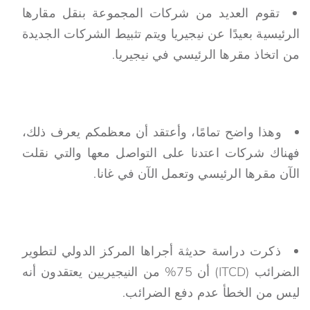
تقوم العديد من شركات المجموعة بنقل مقارها
الرئيسية بعيدًا عن نيجيريا ويتم تثبيط الشركات الجديدة
من اتخاذ مقرها الرئيسي في نيجيريا.
وهذا واضح تمامًا، وأعتقد أن معظمكم يعرف ذلك،
فهناك شركات اعتدنا على التواصل معها والتي نقلت
الآن مقرها الرئيسي وتعمل الآن في غانا.
ذكرت دراسة حديثة أجراها المركز الدولي لتطوير
الضرائب (ITCD) أن 75% من النيجيريين يعتقدون أنه
ليس من الخطأ عدم دفع الضرائب.