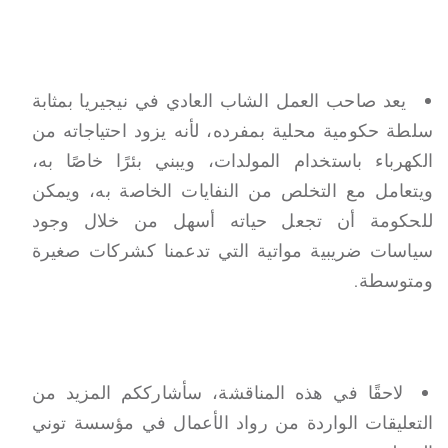
يعد صاحب العمل الشاب العادي في نيجيريا بمثابة
سلطة حكومية محلية بمفرده، لأنه يزود احتياجاته من
الكهرباء باستخدام المولدات، ويبني بئرًا خاصًا به،
ويتعامل مع التخلص من النفايات الخاصة به، ويمكن
للحكومة أن تجعل حياته أسهل من خلال وجود
سياسات ضريبية مواتية التي تدعمنا كشركات صغيرة
ومتوسطة.
لاحقًا في هذه المناقشة، سأشارككم المزيد من
التعليقات الواردة من رواد الأعمال في مؤسسة توني