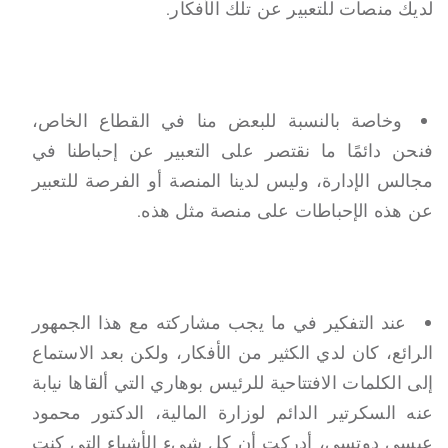
لديك منصات للتعبير عن تلك الأفكار.
وخاصة بالنسبة للبعض منا في القطاع الخاص،
فنحن دائمًا ما نقتصر على التعبير عن إحباطنا في
مجالس الإدارة، وليس لدينا المنصة أو الفرصة للتعبير
عن هذه الإحباطات على منصة مثل هذه.
عند التفكير في ما يجب مشاركته مع هذا الجمهور
الرائع، كان لدي الكثير من الأفكار، ولكن بعد الاستماع
إلى الكلمات الافتتاحية للرئيس بوهاري التي ألقاها نيابة
عنه السكرتير الدائم لوزارة المالية، الدكتور محمود
عيسى دوتسي، أدركت أن كل شيء الأشياء التي كنت