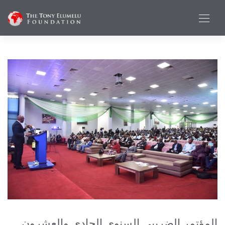
المؤتمر الضريبي السنوي الحادي والعشرون