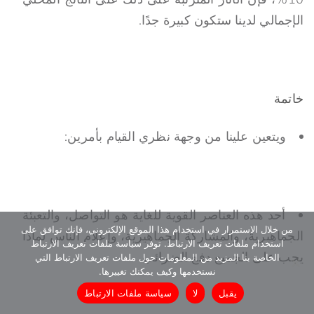
الإجمالي لدينا ستكون كبيرة جدًا.
خاتمة
ويتعين علينا من وجهة نظري القيام بأمرين:
أحد هذه العناصر القوية للغاية هو التواصل، والتعبئة
من خلال الاستمرار في استخدام هذا الموقع الإلكتروني، فإنك توافق على
الجماهيرية، والمشاركة الجماهيرية، وإعلام الناس لماذا
استخدام ملفات تعريف الارتباط. توفر سياسة ملفات تعريف الارتباط
يجب على الجميع دفع الضرائب.
الخاصة بنا المزيد من المعلومات حول ملفات تعريف الارتباط التي
نستخدمها وكيف يمكنك تغييرها.
يقبل
لا
سياسة ملفات الارتباط