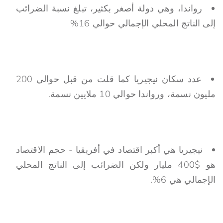
رواندا، وهي دولة أصغر بكثير، تبلغ نسبة الضرائب
إلى الناتج المحلي الإجمالي حوالي 16%
عدد سكان نيجيريا كما قلت من قبل حوالي 200
مليون نسمة، ورواندا حوالي 10 ملايين نسمة.
نيجيريا هي أكبر اقتصاد في أفريقيا - حجم الاقتصاد
هو $400 مليار ولكن الضرائب إلى الناتج المحلي
الإجمالي هي 6%.