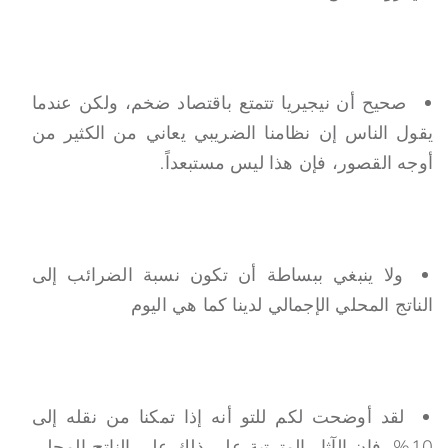
صحيح أن نيجيريا تتمتع باقتصاد ضخم، ولكن عندما
يقول الناس إن نظامنا الضريبي يعاني من الكثير من
أوجه القصور، فإن هذا ليس مستبعداً.
ولا ينبغي ببساطة أن تكون نسبة الضرائب إلى
الناتج المحلي الإجمالي لدينا كما هي اليوم
لقد أوضحت لكم للتو أنه إذا تمكنا من نقله إلى
10%، فإن الآثار المترتبة على ذلك على الناتج المحلي