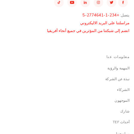
يتصل:
+234-1-2774641-5
مراسلتنا على البريد الاليكتروني
انضم إلى شبكتنا من المؤثرين في جميع أنحاء أفريقيا
معلومات عنا
المهمة والرؤية
نبذة عن الشركة
الشركاء
الموجهون
شارك
أحداث TEF
برامجنا