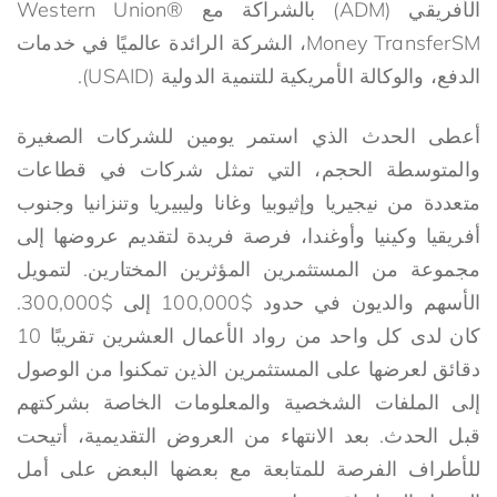
الأفريقي (ADM) بالشراكة مع Western Union®
Money TransferSM، الشركة الرائدة عالميًا في خدمات
الدفع، والوكالة الأمريكية للتنمية الدولية (USAID).
أعطى الحدث الذي استمر يومين للشركات الصغيرة
والمتوسطة الحجم، التي تمثل شركات في قطاعات
متعددة من نيجيريا وإثيوبيا وغانا وليبيريا وتنزانيا وجنوب
أفريقيا وكينيا وأوغندا، فرصة فريدة لتقديم عروضها إلى
مجموعة من المستثمرين المؤثرين المختارين. لتمويل
الأسهم والديون في حدود $100,000 إلى $300,000.
كان لدى كل واحد من رواد الأعمال العشرين تقريبًا 10
دقائق لعرضها على المستثمرين الذين تمكنوا من الوصول
إلى الملفات الشخصية والمعلومات الخاصة بشركتهم
قبل الحدث. بعد الانتهاء من العروض التقديمية، أتيحت
للأطراف الفرصة للمتابعة مع بعضها البعض على أمل