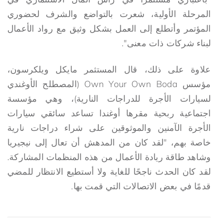
المرحلة الأولية، شعرت بالتواضع والشرف لحضوري
المؤتمر وأتطلع إلى العمل بشكل وثيق مع رواد الأعمال
لبناء شركات ذات معنى".
علاوة على ذلك، قال المستثمر مايكل ويلكرسون،
مؤسس Own Your Own Boda (المصطلح الأوغندي
لسيارات الأجرة للدراجات النارية)، وهي مؤسسة
اجتماعية ربحية مقرها أوغندا تساعد سائقي سيارات
الأجرة الآمنين والموثوقين على شراء دراجات نارية
خاصة بهم، "لقد كان من المدهش أن تعال إلى نيجيريا
وشاهد طاقة ريادة الأعمال من هذه المنظمات المشاركة.
لقد كان الحدث ناجحًا للغاية ولا أستطيع الانتظار للمضي
قدمًا في بعض الاتصالات التي قمت بها.