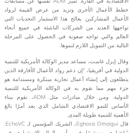
الاقتصادية في القارة. تميز ADM نفسها عن مسابقات
خطط الأعمال الأخرى وتزيد من عرض القيمة لرواد
الأعمال المشاركين. يعالج هذا الاستثمار التحديات التي
تواجهها العديد من الشركات الناشئة في جميع أنحاء
العالم والتي تواجه صعوبة في الحصول على المرحلة
التالية من التمويل اللازم لنموها.
وقال إيرل غاست، مساعد مدير الوكالة الأمريكية للتنمية
الدولية في أفريقيا، "إن دعم رواد الأعمال الأفارقة الذين
يتطلعون إلى إنشاء أعمال تجارية مبتكرة ومستدامة هو
جزء مهم مما نقوم به في الوكالة الأمريكية للتنمية
الدولية. ومن خلال مبادرات مثل ADM، نقوم ببناء
الأساس للنمو الاقتصادي الشامل الذي يعد أمرًا بالغ
الأهمية للتنمية طويلة المدى.
قال Eghosa Omoigui، الشريك المؤسس لـ EchoVC:
"باعتباري مستثمرًا في رأس المال الاستثماري في