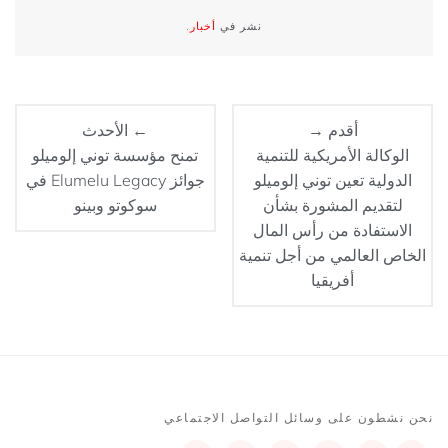
نشر في
أخبار
.
أقدم →
← الأحدث
الوكالة الأمريكية للتنمية
تمنح مؤسسة توني إلوميلو
الدولية تعين توني إلوميلو
جوائز Elumelu Legacy في
لتقديم المشورة بشأن
سوكوتو وبينو
الاستفادة من رأس المال
الخاص العالمي من أجل تنمية
أفريقيا
نحن نشطون على وسائل التواصل الاجتماعي