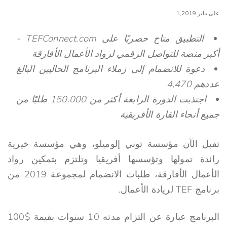
على يناير 1,2019
التطبيق متاح حصريًا على TEFConnect.com -
أكبر منصة للتواصل الرقمي لرواد الأعمال الأفارقة
دعوة للانضمام إلى زملاء البرنامج الحاليين البالغ
عددهم 4,470
اجتذبت الدورة الرابعة أكثر من 150.000 طلبًا من
جميع أنحاء القارة الأفريقية
تقبل الآن مؤسسة توني إلوميلو، وهي مؤسسة خيرية
رائدة تمولها وتؤسسها أفريقيا وتلتزم بتمكين رواد
الأعمال الأفارقة، طلبات الانضمام لمجموعة 2019 من
برنامج TEF لريادة الأعمال.
البرنامج عبارة عن التزام مدته 10 سنوات بقيمة $100