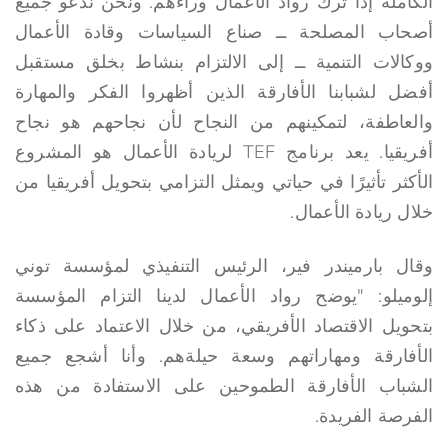
الكاملة إذا ترك رواد الأعمال وراءهم. ونحن ندعو جميع
أصحاب المصلحة ــ صناع السياسات وقادة الأعمال
ووكالات التنمية ــ إلى الالتزام بنشاط بخلق مستقبل
أفضل لشبابنا الأفارقة الذين أظهروا الفكر والمهارة
والعاطفة، لتمكينهم من النجاح لأن نجاحهم هو نجاح
أفريقيا. يعد برنامج TEF لريادة الأعمال هو المشروع
الأكثر تأثيرًا في حياتي ويمثل التزامي بتحويل أفريقيا من
خلال ريادة الأعمال.
وقال بارميندر فير، الرئيس التنفيذي لمؤسسة توني
إلوميلو: "يوضح رواد الأعمال لدينا التزام المؤسسة
بتحويل الاقتصاد الأفريقي، من خلال الاعتماد على ذكاء
الأفارقة ومهاراتهم وسعة حيلةهم. وأنا أشجع جميع
الشباب الأفارقة الطموحين على الاستفادة من هذه
الفرصة الفريدة.