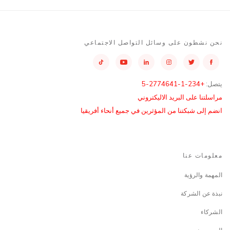
نحن نشطون على وسائل التواصل الاجتماعي
يتصل:
+234-1-2774641-5
مراسلتنا على البريد الاليكتروني
انضم إلى شبكتنا من المؤثرين في جميع أنحاء أفريقيا
معلومات عنا
المهمة والرؤية
نبذة عن الشركة
الشركاء