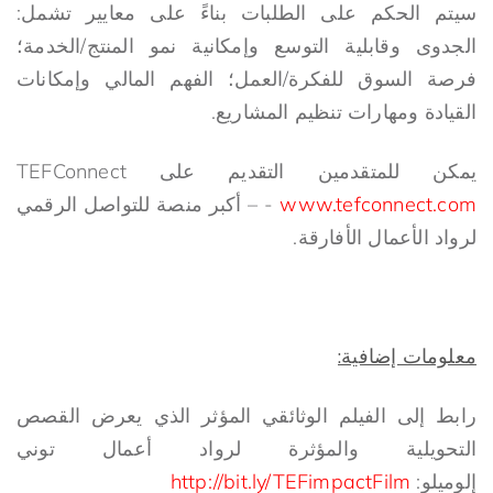
سيتم الحكم على الطلبات بناءً على معايير تشمل:
الجدوى وقابلية التوسع وإمكانية نمو المنتج/الخدمة؛
فرصة السوق للفكرة/العمل؛ الفهم المالي وإمكانات
القيادة ومهارات تنظيم المشاريع.
يمكن للمتقدمين التقديم على TEFConnect
www.tefconnect.com
-
– أكبر منصة للتواصل الرقمي
لرواد الأعمال الأفارقة.
معلومات إضافية:
رابط إلى الفيلم الوثائقي المؤثر الذي يعرض القصص
التحويلية والمؤثرة لرواد أعمال توني
إلوميلو:
http://bit.ly/TEFimpactFilm