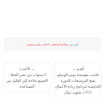
نشر في
مقابلة وخطب
,
أخبار
,
بيان صحفي
.
أقدم →
← الأحدث
قامت مؤسسة توني إلوميلو
5 سنوات من نشر الحظ –
بفتح الترشيحات للدورة
الجميع بحاجة إلى القليل من
الخامسة لبرنامج ريادة الأعمال
المساعدة
$100 مليون دولار