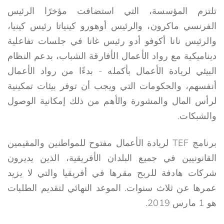
تلتزم المؤسسة، التي استضافت مؤخرًا الرئيس
الفرنسي ماكرون، والرئيس أوهورو كينياتا رئيس كينيا،
والرئيس نانا أكوفو أدو رئيس غانا في جلسات تفاعلية
ديناميكية مع رواد الأعمال الأفارقة الشباب، بدعم النظام
البيئي لريادة الأعمال بأكمله - بدءًا من رواد الأعمال
أنفسهم، والحكومات التي ويجب أن توفر بيئات تمكينية
لرأس المال والمشورة والأهم من ذلك إمكانية الوصول
والشبكات.
برنامج TEF لريادة الأعمال مفتوح للمواطنين والمقيمين
القانونيين في جميع البلدان الأفريقية، الذين يديرون
شركات هادفة للربح مقرها في أفريقيا والتي لا يزيد
عمرها عن ثلاث سنوات. الموعد النهائي لتقديم الطلبات
هو 1 مارس 2019.