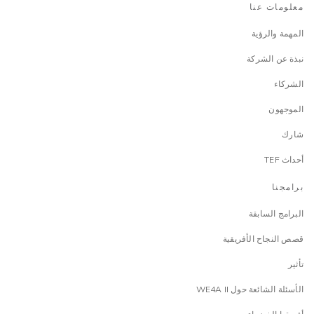
معلومات عنا
المهمة والرؤية
نبذة عن الشركة
الشركاء
الموجهون
شارك
أحداث TEF
برامجنا
البرامج السابقة
قصص النجاح الأفريقية
تأثير
الأسئلة الشائعة حول WE4A II