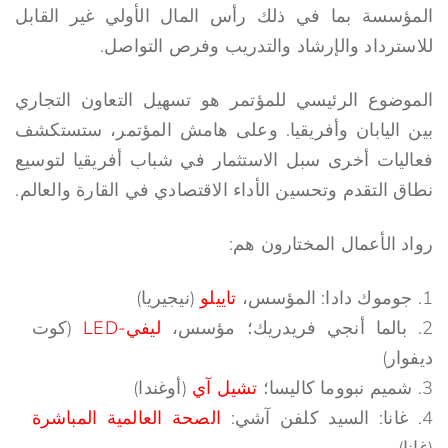
المؤسسة بما في ذلك رأس المال الأولي غير القابل
للاسترداد والإرشاد والتدريب وفرص التواصل.
الموضوع الرئيسي للمؤتمر هو تسهيل التعاون التجاري
بين اليابان وأفريقيا. وعلى هامش المؤتمر، ستستكشف
فعاليات أخرى سبل الاستثمار في شباب أفريقيا لتوسيع
نطاق التقدم وتحسين الأداء الاقتصادي في القارة والعالم.
رواد الأعمال المختارون هم:
جوموك دادا: المؤسس،
تاييلو
(نيجيريا)
بالما أنجي فريدريك؛ مؤسس،
ليفي-LED
(كوت
ديفوار)
شميم نبووما كاليسا؛
تشيل آي
(أوغندا)
غانا: السيد كلفن آشي:
الصحة العالمية المباشرة
(غانا)