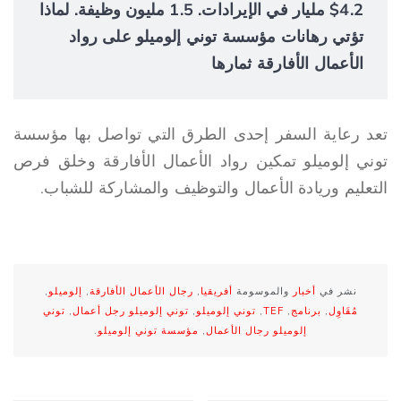
$4.2 مليار في الإيرادات. 1.5 مليون وظيفة. لماذا
تؤتي رهانات مؤسسة توني إلوميلو على رواد
الأعمال الأفارقة ثمارها
تعد رعاية السفر إحدى الطرق التي تواصل بها مؤسسة
توني إلوميلو تمكين رواد الأعمال الأفارقة وخلق فرص
التعليم وريادة الأعمال والتوظيف والمشاركة للشباب.
نشر في
أخبار
والموسومة
أفريقيا
,
رجال الأعمال الأفارقة
,
إلوميلو
,
مُقَاوِل
,
برنامج
,
TEF
,
توني إلوميلو
,
توني إلوميلو رجل أعمال
,
توني
إلوميلو رجال الأعمال
,
مؤسسة توني إلوميلو
.