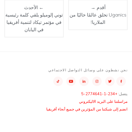
أقدم →
← الأحدث
Uganics تخلق عالمًا خاليًا من
توني إلوميلو يلقي كلمة رئيسية
الملاريا!
في مؤتمر تيكاد لتنمية أفريقيا
في اليابان
نحن نشطون على وسائل التواصل الاجتماعي
يتصل:
+234-1-2774641-5
مراسلتنا على البريد الاليكتروني
انضم إلى شبكتنا من المؤثرين في جميع أنحاء أفريقيا