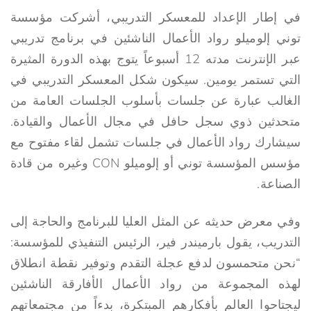
في إطار الإعداد للمعسكر التدريبي، أشركت مؤسسة
توني إلوميلو رواد الأعمال الناشئين في برنامج تدريبي
عبر الإنترنت مدته 12 أسبوعاً يتوج بهذه الدورة المثيرة
التي تستمر يومين. سيكون شكل المعسكر التدريبي في
الغالب عبارة عن جلسات بأسلوب الجلسات العامة من
متحدثين ذوي سجل حافل في مجال الأعمال والقيادة.
سيشارك رواد الأعمال في جلسات تشمل لقاء مفتوح مع
مؤسس المؤسسة توني أو إلوميلو CON وغيره من قادة
الصناعة.
وفي معرض حديثه عن المثل العليا للبرنامج والحاجة إلى
التدريب، يقول بارميندر فير، الرئيس التنفيذي للمؤسسة:
“نحن متحمسون لدفع عجلة التقدم وتوفير نقطة انطلاق
لهذه المجموعة من رواد الأعمال الأفارقة الناشئين
ليجتاحوا العالم بأفكارهم المبتكرة، بدءاً من مجتمعاتهم