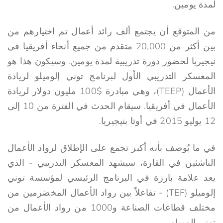
لمدة يومين.
من المتوقع أن يجتمع ألف رائد أعمال تم اختيارهم من
بين أكثر من 20,000 متقدم من جميع أنحاء أفريقيا في
نيجيريا لحضور دورة تدريبية لمدة يومين. وسيكون هذا هو
المعسكر التدريبي الأول لبرنامج توني إلوميلو لريادة
الأعمال (TEEP)، وهي مبادرة $100 مليون دولار لريادة
الأعمال في أفريقيا. سيقام الحدث في الفترة من 10 إلى
12 يوليو 2015 في أوتا بنيجيريا.
في ما يُوصف بأنه أكبر تجمع على الإطلاق لرواد الأعمال
الناشئين في القارة، سيشهد المعسكر التدريبي - الذي
يعد علامة بارزة في البرنامج الرئيسي لمؤسسة توني
إلوميلو (TEF) - تفاعلاً بين رواد الأعمال المخضرمين من
مختلف قطاعات الصناعة و1000 من رواد الأعمال من
توني إلوميلو.