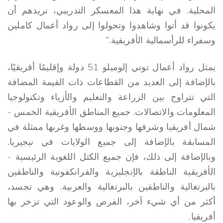
المحلية. في نهاية هذا المعسكر التدريبي، نريدهم أن
يكونوا قد أتوا وشاهدوا وتحولوا إلى رواد أعمال كاملين
وسفراء للرأسمالية الأفريقية.”
يمثل رواد أعمال توني إلوميلو 51 دولة وإقليمًا أفريقيًا،
بالإضافة إلى العديد من القطاعات ذات القيمة المضافة
التي تتراوح بين الزراعة والتعليم والأزياء وتكنولوجيا
المعلومات والاتصالات. جميع المناطق الأفريقية الخمس -
شمال أفريقيا وشرقها وجنوبها ووسطها وغربها ممثلة في
المسابقة بالإضافة إلى جميع الولايات في نيجيريا.
وبالإضافة إلى ذلك، فإن جميع الكتل اللغوية الرئيسية -
الأفريقية الناطقة بالإنجليزية والفرانكفونية والناطقين
بالبرتغالية والناطقين بالبرتغالية والعربية. وهي تجسد،
أكثر من أي شيء آخر، الفرص والوعود التي تزخر بها
أفريقيا.