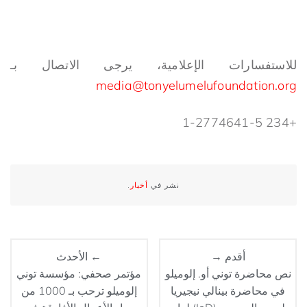
للاستفسارات الإعلامية، يرجى الاتصال بـ
media@tonyelumelufoundation.org
+234 1-2774641-5
نشر في
أخبار
.
أقدم →
← الأحدث
نص محاضرة توني أو. إلوميلو
مؤتمر صحفي: مؤسسة توني
في محاضرة بينالي نيجيريا
إلوميلو ترحب بـ 1000 من