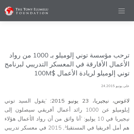
ترحب مؤسسة توني إلوميلو بـ 1000 من رواد
الأعمال الأفارقة في المعسكر التدريبي لبرنامج
توني إلوميلو لريادة الأعمال $100M
على يونيو 24,2015
لاغوس، نيجيريا، 23 يونيو 2015:
‘يقول السيد توني
إيلوميلو عن 1000 رائد أعمال أفريقي سيصلون إلى
نيجيريا في 10 يوليو: ’أنا واثق من أن رواد الأعمال هؤلاء
ذ
هم أمل أفريقيا في المستقبل
, 2015 في معسكر تدريبي