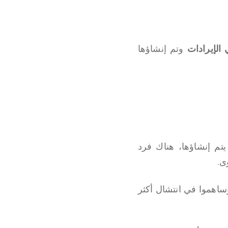
وتم إنشاؤها
تم إنشاؤها، هناك فرد
ى.
يرًا إيجابيًا على أكثر من 4 ملايين أسرة، وساهموا في انتشال أكثر