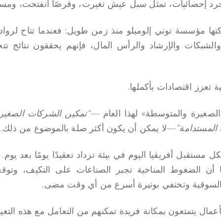
جرد إحصائيات، تمثل سبل عيش تغيرت، وفرصًا انفتحت، ومستق
ركتها مؤسسة توني إلوميلو منذ زمن طويل: فعندما تتاح لرواد
لشبكات والإرشاد والرأس المال، فإنهم يحققون نتائج تتجا
ة تعزز اقتصادات بأكملها.
صغيرة والمتوسطة» لهذا العام —
“تمكين الشركات الصغير
ة المستدامة”
—لا يمكن أن يكون أكثر صلة بالموضوع من ذلك.
مستقبل أفريقيا اليوم في بيئة تزداد تعقيدًا يومًا بعد يوم. 
 أن الضغوط المناخية تجبر الصناعات على التكيف، وتوق
لسوقية وتختفي بوتيرة أسرع من أي وقت مضى.
لأعمال يتمتعون بمكانة فريدة تمكنهم من التعامل مع هذه التغي