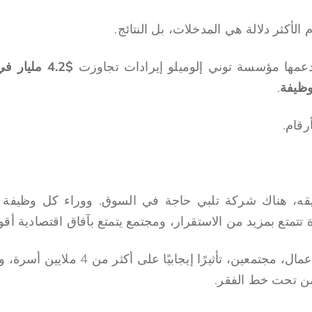
 الأكثر دلالة هي المدخلات، بل النتائج.
عمها مؤسسة توني إلوميلو إيرادات تجاوزت
$4.2 مليار في الإيرادات
.
رقام.
يقه، هناك شركة تلبي حاجة في السوق. ووراء كل وظيفة ي
متع بمزيد من الاستقرار، ومجتمع يتمتع بآفاق اقتصادية أقو
وقد أحدث هؤلاء رواد الأعمال، مجتمعين، تأث