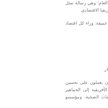
ناسبة يوم المؤسسات الصغيرة والمتوسطة الحجم (MSME) لهذا العام؛ وهي رسالة تمثل
قيا الاقتصادي.
ميقة: وراء كل اقتصاد
ر.
عون يعملون على تحسين
أفريقية إلى الجماهير
دمات الصحية، ومؤسسو