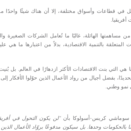
 في قطاعات وأسواق مختلفة، إلا أن هناك شيئًا واحدًا مش
أفريقيا.
 مساهمتها الهائلة، غالبًا ما تُعامل الشركات الصغيرة وال
المتعلقة بالتنمية الاقتصادية، بدلاً من اعتبارها ما هي عليه
ي التي بنت الاقتصادات الأكثر ازدهارًا في العالم. بل بُن
يدًا، بفضل أجيال من رواد الأعمال الذين حوّلوا الأفكار إلى
 نمو وطني.
د سوماشي كريس-أسولوكا بأن
“لن يكون التحول في أفريقي
 بالحكومات وحدها. بل سيكون مدفوعًا بروّاد الأعمال الذين