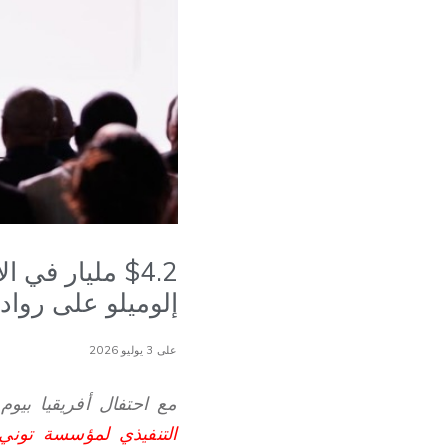
إلوميلو على رواد 
على 3 يوليو 2026
مع احتفال أفريقيا بيو
التنفيذي لمؤسسة توني إ