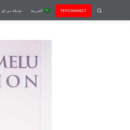
TEFCONNECT
العربية
شبكة تي إي 