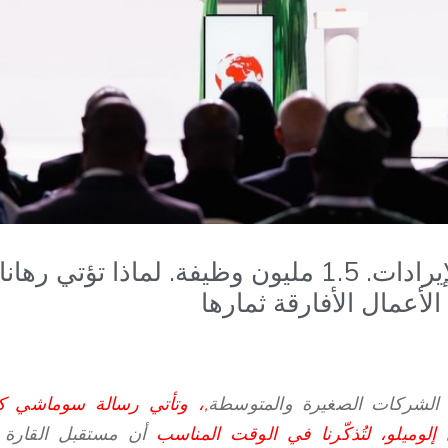
$4.2 مليار في الإيرادات. 1.5 مليون وظيفة. لماذ
الأعمال الأفارقة ثمارها
م الشركات الصغيرة والمتوسطة
,، وتأتي رسالة سوماشي ك
لوميلو، لتُذكّرنا في الوقت المناسب
أن مستقبل القارة لن