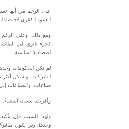
على الرغم من أنها تعمل
العمود الفقري لاقتصادات 
ومع ذلك، وعلى الرغم من
كجزء ثانوي في النقاشات 
اقتصادية أساسية.
لم تكن الحكومات وحدها ه
الشركات. وبشكل أكثر تحد
صناعات، والصناعات إلى
وأفريقيا ليست استثناءً.
ولهذا السبب فإن تأكي
وحدها. ولن يكون مدفوعًا