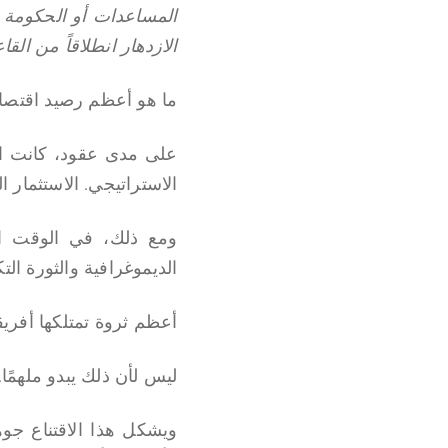
المساعدات أو الحكومة 
الازدهار انطلاقاً من القا
ما هو أعظم رصيد اقتصاد
على مدى عقود، كانت الإ
الاستراتيجي. الاستثمار ال
الديموغرافية والثورة ال
أعظم ثروة تمتلكها أفريقي
ليس لأن ذلك يبدو ملهمًا.
ويشكل هذا الاقتناع جوه