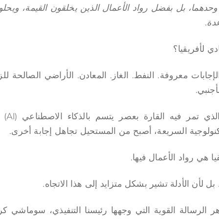
وحدهما، بل بفضل رواد الأعمال الذين يخلقون القيمة، ويحل
عدة.
ي لأفريقيا؟
جابات معروفة. النفط. الغاز. المعادن. الأراضي الصالحة للز
أجنبي.
ومع ذلك
تكنولوجية السريعة، أصبح من المستحيل تجاهل إجابة أخرى.
ا هي رواد الأعمال فيها.
 بل لأن الأدلة تشير بشكل متزايد إلى هذا الاتجاه.
ر الرسالة القوية التي وجهها رئيسنا التنفيذي، سوماشي ك