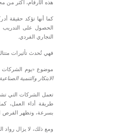
هذه الأرقام، أكثر من م
كما أنها تؤكد حقيقة أد
الحصول على التدريب وا
التجاري الفردي.
فهي تُحدث تأثيرات متتالي
موضوع «يوم الشركات ال
الابتكار والتنمية الصناعي
تعمل الشركات التي تشكل 
طريقة أداء العمل، كما
بسرعة، وتظهر الفرص ا
ومع ذلك، لا يزال رواد ا