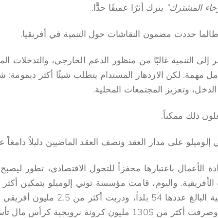
خاء المشترك”
يترك أثرًا عميقًا جدًّا.
 طالما حددت مضمون النقاشات حول التنمية في أفريقيا.
 إلى التنمية غالبًا من منظور الدعم الخارجي، والتدخلات ا
وامل مهمة. لكن الازدهار المستدام يتطلب شيئًا أكثر ديمومة:
دخل، وتعزيز المجتمعات المحلية.
ون ذلك ممكناً.
إلوميلو على مدار العقد ونصف العقد الماضيين دليلاً دامغاً ع
دة الأعمال باعتبارها محفزاً للتحول الاقتصادي، تطور ليصبح
يون كرونة نرويجية كرأس مال تأسيسي.