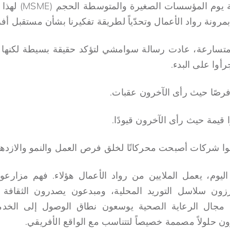
الأعمال الأفارقة بم
رونة رواد الأعمال وتحدّياً لطريقة تفكيرنا بشأن مستقبل أفري
تسارعة، عادت رسالة سوامشي لتؤكد حقيقة بسيطة لكنها ع
أوا على البدء.
 فرصًا حيث رأى الآخرون عقبات.
 قيمة حيث رأى الآخرون قيودًا.
وا شركات أصبحت محركاتًا لخلق فرص العمل والنمو والازدها
 اليوم، يعمل الملايين من رواد الأعمال هؤلاء. فهم مزار
عززون سلاسل التوريد المحلية، ومبدعون يصدرون الثقافة ال
ي مجال الرعاية الصحية يوسعون نطاق الوصول إلى الخ
 حلولاً مصممة خصيصاً لتتناسب مع الواقع الأفريقي.