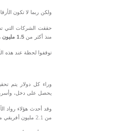
ولكن ربما لا تكون الأرقام
حققت الشركات التي تد
منذ أكثر من
1.5 مليون وظيفة
توقفوا لحظة عند هذه الأ
وراء كل دولار يتم تحق
يحصل على دخل، وأسرة تت
من 2.1 مليون أفريقي من تحت خط الفقر.