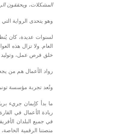
المشكلات، ويحققون الر
وهو يتحدى الرواية التي
لسنوات عديدة، كان يُنظر
العام. ولا تزال هذه الع
خلق فرص عمل، وتوليد ال
رواد الأعمال هم من يجعل
وتُعد تجربة مؤسسة توني 
ما بدأ كإيمان جريء بريا
منصتنا الرقمية الخاصة، وصرفت أكثر من $130 مل