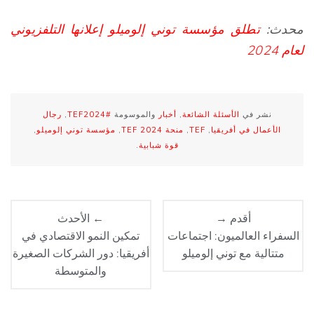
محدث:
تطلق مؤسسة توني إلوميلو إعلانها التلفزيوني
لعام 2024
نشر في
الأسئلة الشائعة
,
أخبار
والموسومة
#TEF2024
,
رجال
الأعمال في أفريقيا
,
TEF
,
منحة TEF 2024
,
مؤسسة توني إلوميلو
,
قوة شبابية
.
أقدم →
← الأحدث
السفراء العالميون: اجتماعات
تمكين النمو الاقتصادي في
متتالية مع توني إلوميلو
أفريقيا: دور الشركات الصغيرة
والمتوسطة