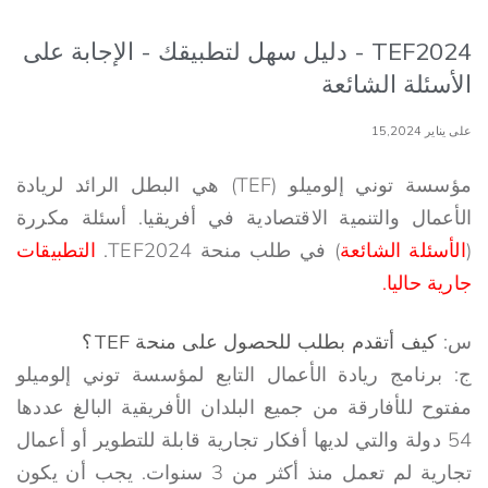
TEF2024 - دليل سهل لتطبيقك - الإجابة على
الأسئلة الشائعة
على يناير 15,2024
مؤسسة توني إلوميلو (TEF) هي البطل الرائد لريادة
الأعمال والتنمية الاقتصادية في أفريقيا. أسئلة مكررة
(
الأسئلة الشائعة
) في طلب منحة TEF2024.
التطبيقات
جارية حاليا.
س:
كيف أتقدم بطلب للحصول على منحة TEF؟
ج: برنامج ريادة الأعمال التابع لمؤسسة توني إلوميلو
مفتوح للأفارقة من جميع البلدان الأفريقية البالغ عددها
54 دولة والتي لديها أفكار تجارية قابلة للتطوير أو أعمال
تجارية لم تعمل منذ أكثر من 3 سنوات. يجب أن يكون