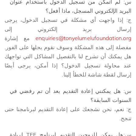
س:
لم أتمكن من تسجيل الدخول باستخدام عنوان
البريد الإلكتروني المسجل، ماذا أفعل؟
ج: إذا واجهت أي مشكلة في تسجيل الدخول، يرجى
إرسال بريد إلكتروني إلى
enquiries@tonyelumelufoundation.org
مع إشارة
مفصلة إلى هذه المشكلة وسوف نقوم بحلها على الفور.
هل يمكنك أن تشرح لنا بالتفصيل المشاكل التي تواجهك
عند محاولة تسجيل الدخول؟ إذا أمكن، يرجى أيضًا
إرسال لقطة شاشة للخطأ إلينا.
س:
هل يمكنني إعادة التقديم بعد أن تم رفضي في
السنوات السابقة؟
ج: نعم، نحن نشجعك على إعادة التقديم لبرنامجنا حتى
تنجح.
س:
هل يمكن للزوجين التقديم لبرنامج TEF لريادة