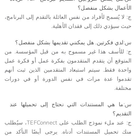
الأعمال بشكل منفصل؟
ج: لا يُسمح لأفراد من نفس العائلة بالتقدم إلى البرنامج،
حيث سيؤدي ذلك إلى فقدان الأهلية.
س:
لدي فكرتين. هل يمكنني تقديمها بشكل منفصل؟
ج: للأسف هذا غير مسموح به من قبل المؤسسة. من
المتوقع أن يتقدم المتقدمون بفكرة عمل أو فكرة عمل
واحدة فقط. سيتم استبعاد المتقدمين الذين ثبت أنهم
تقدموا عدة مرات في نفس الدورة أو في دورات
مختلفة.
س:
ما هي المستندات التي نحتاج إلى تحميلها عند
التقديم؟
ج: عند ملء نموذج الطلب على TEFConnect، سيُطلب
منك تحميل المستندات أدناه. يرجى أيضًا التأكد من