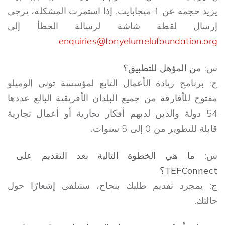
يزيد حجمه عن 1 ميجابايت. إذا استمرت المشكلة، يرجى
إرسال لقطة شاشة لرسالة الخطأ إلى
enquiries@tonyelumelufoundation.org
س:
من المؤهل للتطبيق؟
ج: برنامج ريادة الأعمال التابع لمؤسسة توني إلوميلو
مفتوح للأفارقة من جميع البلدان الأفريقية البالغ عددها
54 دولة والذين لديهم أفكار تجارية أو أعمال تجارية
قابلة للتطوير من 0 إلى 5 سنوات.
س:
ما هي الخطوة التالية بعد التقديم على
TEFConnect؟
ج: بمجرد تقديم طلبك بنجاح، ستتلقى إشعارًا حول
حالتك.