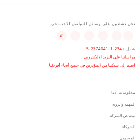
نحن نشطون على وسائل التواصل الاجتماعي
يتصل:
+234-1-2774641-5
مراسلتنا على البريد الاليكتروني
انضم إلى شبكتنا من المؤثرين في جميع أنحاء أفريقيا
معلومات عنا
المهمة والرؤية
نبذة عن الشركة
الشركاء
الموجهون