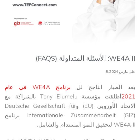
WE4A II: الأسئلة المتداولة (FAQS)
على مارس 8,2024
بعد الطيار الناجح لل
برنامج WE4A في عام
2021
أطلقت مؤسسة Tony Elumelu بالشراكة مع
الاتحاد الأوروبي (EU) وDeutsche Gesellschaft für
Internationale Zusammenarbeit (GIZ) برنامج
WE4A II لتحقيق النمو المستدام والشامل.