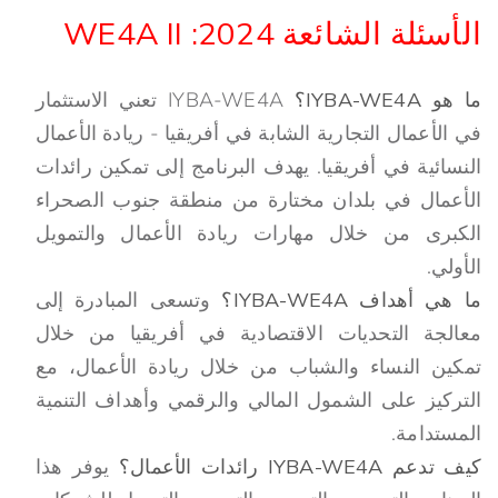
الأسئلة الشائعة 2024: WE4A II
ما هو IYBA-WE4A؟
IYBA-WE4A تعني الاستثمار
في الأعمال التجارية الشابة في أفريقيا - ريادة الأعمال
النسائية في أفريقيا. يهدف البرنامج إلى تمكين رائدات
الأعمال في بلدان مختارة من منطقة جنوب الصحراء
الكبرى من خلال مهارات ريادة الأعمال والتمويل
الأولي.
ما هي أهداف IYBA-WE4A؟
وتسعى المبادرة إلى
معالجة التحديات الاقتصادية في أفريقيا من خلال
تمكين النساء والشباب من خلال ريادة الأعمال، مع
التركيز على الشمول المالي والرقمي وأهداف التنمية
المستدامة.
كيف تدعم IYBA-WE4A رائدات الأعمال؟
يوفر هذا