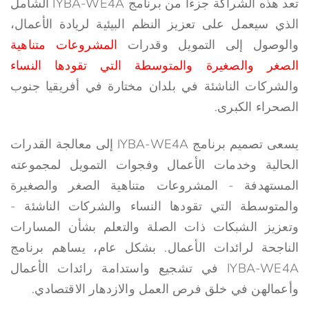
تعد هذه الشراكة جزءًا من برنامج IYBA-WE4A الشامل
الذي سيعمل على تعزيز النظم البيئية لريادة الأعمال،
والوصول إلى التمويل وقدرات
المشروعات متناهية
الصغر والصغيرة والمتوسطة التي تقودها النساء
والشركات الناشئة في بلدان مختارة في أفريقيا جنوب
الصحراء الكبرى.
يسعى تصميم برنامج IYBA-WE4A إلى معالجة القدرات
الحالية وخدمات الأعمال وفجوات التمويل لمجموعته
المستهدفة - المشروعات متناهية الصغر والصغيرة
والمتوسطة التي تقودها النساء والشركات الناشئة -
وتعزيز الشبكات ذات الصلة والتعلم بشأن المسارات
الناجحة لرائدات الأعمال. بشكل عام، يساهم برنامج
IYBA-WE4A في تشجيع واستدامة رائدات الأعمال
وأعمالهن في خلق فرص العمل والازدهار الاقتصادي.