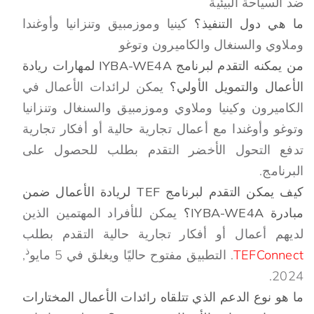
ضد السياحة البيئية
ما هي دول التنفيذ؟
كينيا وموزمبيق وتنزانيا وأوغندا
وملاوي والسنغال والكاميرون وتوغو
من يمكنه التقدم لبرنامج IYBA-WE4A لمهارات ريادة
الأعمال والتمويل الأولي؟
يمكن لرائدات الأعمال في
الكاميرون وكينيا وملاوي وموزمبيق والسنغال وتنزانيا
وتوغو وأوغندا مع أعمال تجارية حالية أو أفكار تجارية
تدفع التحول الأخضر التقدم بطلب للحصول على
البرنامج.
كيف يمكن التقدم لبرنامج TEF لريادة الأعمال ضمن
مبادرة IYBA-WE4A؟
يمكن للأفراد المهتمين الذين
لديهم أعمال أو أفكار تجارية حالية التقدم بطلب
ذ
TEFConnect
. التطبيق مفتوح حاليًا ويغلق في 5 مايو
,
2024.
ما هو نوع الدعم الذي تتلقاه رائدات الأعمال المختارات