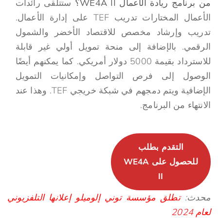
من برنامج ريادة الأعمال WE4A II؟
ستتلقى رائدات
الأعمال المختارات تدريب TEF على إدارة الأعمال.
تدريب وإرشاد مخصص للاقتصاد الأخضر والشمول
الرقمي. بالإضافة إلى منحة تمويل أولي غير قابلة
للاسترداد بقيمة 5000 دولار أمريكي. كما يمكنهم أيضًا
الوصول إلى فرص التواصل وإمكانيات التمويل
الإضافية ويتم دمجهم في شبكة خريجي TEF. وهذا عند
الانتهاء من البرنامج.
التقدم بطلب
للحصول على WE4A
II
محدث:
تطلق مؤسسة توني إلوميلو إعلانها التلفزيوني
لعام 2024