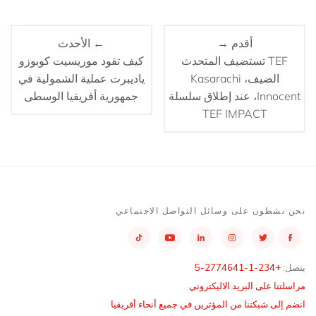
أقدم →
← الأحدث
TEF تستضيف المتحدث
كيف تقود موريسيت كوبوزو
الضيف، Kasarachi
ياديبرت عملية الشمولية في
Innocent، عند إطلاق سلسلة
جمهورية أفريقيا الوسطى
TEF IMPACT
نحن نشطون على وسائل التواصل الاجتماعي
يتصل:
+234-1-2774641-5
مراسلتنا على البريد الاليكتروني
انضم إلى شبكتنا من المؤثرين في جميع أنحاء أفريقيا