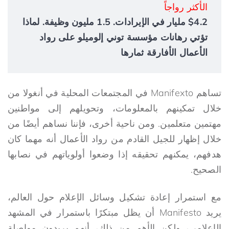
الأكثر رواجاً
$4.2 مليار في الإيرادات. 1.5 مليون وظيفة. لماذا
تؤتي رهانات مؤسسة توني إلوميلو على رواد
الأعمال الأفارقة ثمارها
تساهم Manifexto في المجتمعات المحلية في أنغولا من
خلال تمكينهم بالمعلومات، وتحويلهم إلى مواطنين
مهتمين متعلمين. ومن ناحية أخرى، فإننا نساهم أيضًا من
خلال إظهار للجيل القادم من رواد الأعمال أنه مهما كان
هدفهم، يمكنهم تحقيقه إذا وضعوا أولوياتهم في نصابها
الصحيح.
مع استمرار إعادة تشكيل وسائل الإعلام حول العالم،
يريد Manifesto أن يظل مبتكرًا باستمرار في المشهد
الإعلامي، ولكن الأهم من ذلك، أنهم يريدون مواصلة