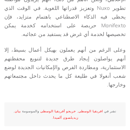
تطوير Nuxo وتعزيز قدراتها اللغوية. في الوقت الذي
يحظى فيه الذكاء الاصطناعي باهتمام متزايد، فإن
Manifexto حريصة على استخدامه كخدمة يمكن
تخصيصها لخدمة أي غرض قد يستفيد من عجائبه.
وعلى الرغم من أنهم يعملون بهيكل أعمال بسيط، إلا
أنهم يواصلون إيجاد طرق جديدة لتنويع محفظتهم
الاستثمارية، ومطاردة الفرص والإمكانيات الجديدة لوضع
شعب أنغولا في طليعة كل ما يحدث داخل مجتمعاتهم
وخارجها.
نشر في
افريقيا الوسطى
,
خريجو أفريقيا الوسطى
والموسومة
بيان
,
زيديلسون ألميدا
.