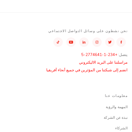
نحن نشطون على وسائل التواصل الاجتماعي
يتصل:
+234-1-2774641-5
مراسلتنا على البريد الاليكتروني
انضم إلى شبكتنا من المؤثرين في جميع أنحاء أفريقيا
معلومات عنا
المهمة والرؤية
نبذة عن الشركة
الشركاء