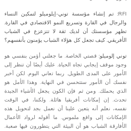
RFI: تم إنشاء مؤسسة توني-إيلوميلو لتمكين النساء
والرجال في القارة وتسريع النمو الاقتصادي في القارة.
تظهر مؤسستك أن لديك ثقة لا تتزعزع في الشباب
الأفريقي. كيف تجعل كل هؤلاء الشباب يؤمنون بأنفسهم؟
توني إلوميلو:
قصتي الخاصة. ما جعلني أؤمن بنفسي هو
وجود موقف إيجابي تجاه الحياة. عليك أيضًا أن تنظر إلى
الأمور على المدى الطويل. ربما تعاني اليوم. لكن أخبر
نفسك أن الأمور ستتحسن في النهاية. وهذا الأمل هو
الذي يحملك. ومن ثم فإن الكون يجعل الأشياء الجيدة
تحدث. إن إمكانات أفريقيا هائلة. ولكننا، في الوقت
نفسه، نعلم أنه يتعين علينا أن نعمل بجد لتحويل هذه
الإمكانات إلى واقع ملموس. ما أقوله لرواد الأعمال
الأفارقة الشباب هو أن البيئة التي يتطورون فيها صعبة.