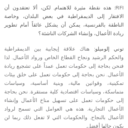
RFI: هذه نقطة مثيرة للاهتمام. لكن، ألا تعتقدون أن
الافتقار إلى الديمقراطية في بعض البلدان، وخاصة
الناطقة بالفرنسية، يمكن أن يشكل عائقاً أمام تطوير
ريادة الأعمال، وإنشاء الشركات الناشئة؟
توني إلوميلو:
هناك علاقة إيجابية بين الديمقراطية
والحكم الرشيد ونجاح القطاع الخاص ورواد الأعمال. لذا
فنحن بحاجة إلى حكومات تعمل عمداً على تشجيع ريادة
الأعمال. نحن بحاجة إلى حكومات تعمل على خلق بيئات
تمكينية، وقوانين مالية، وبنية أساسية، وسياسات
متماسكة، وسياسات اقتصادية كلية مستقرة. نحن بحاجة
إلى حكومات تعمل على تسهيل مناخ الأعمال وإنشاء
الأعمال التجارية. هذه هي العوامل التي تسمح لرواد
الأعمال بالنجاح. والحكومات التي لا تفعل ذلك ربما لن
يكون حالها أفضل.