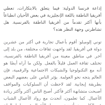
إذاعة فرنسا الدولية: فيما يتعلق بالابتكارات، تعطي
أفريقيا الناطقة باللغة الإنجليزية في بعض الأحيان انطباعاً
بأنها أكثر تقدماً من أفريقيا الناطقة بالفرنسية. هل
تشاطرني وجهة النظر هذه؟
توني إلوميلو: أقوم بأعمال تجارية في أكثر من عشرين
دولة في أفريقيا. لقد واجهت ثقافات مختلفة، من بلد إلى
آخر. في مناطق معينة من أفريقيا الناطقة بالفرنسية،
تختلف ثقافة العمل قليلاً بالفعل. ولكن ما أراه أيضًا هو
أنه مع التكنولوجيا والشبكات الاجتماعية والرقمية، فإن
العالم يتجه نحو العولمة. يؤثر الناس على بعضهم البعض
بطريقة إيجابية. لقد لاحظت أن السلوكيات والمواقف
أصبحت متشابهة أكثر فأكثر. أصبح الناس أكثر وأكثر ريادة
الأعمال. كما تعلمون، أتحدث مع رواد الأعمال الشباب