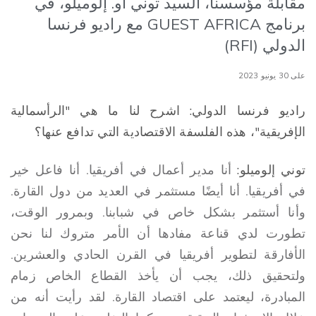
مقابلة مؤسسنا، السيد توني أو. إلوميلو، في
برنامج GUEST AFRICA مع راديو فرنسا
الدولي (RFI)
على 30 يونيو 2023
راديو فرنسا الدولي: اشرح لنا ما هي "الرأسمالية
الإفريقية"، هذه الفلسفة الاقتصادية التي تدافع عنها؟
توني إلوميلو:
أنا مدير أعمال في أفريقيا. أنا فاعل خير
في أفريقيا. أنا أيضًا مستثمر في العديد من دول القارة.
وأنا أستثمر بشكل خاص في شبابنا. وبمرور الوقت،
تطورت لدي قناعة مفادها أن الأمر متروك لنا نحن
الأفارقة لتطوير أفريقيا في القرن الحادي والعشرين.
ولتحقيق ذلك، يجب أن يأخذ القطاع الخاص زمام
المبادرة، ليعتمد على اقتصاد القارة. لقد رأيت أنه من