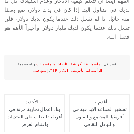
المهم أيضًا أن تتعلم كيفية الادخار وعدم استهلاك كل ما
لديك في متناول اليد. إذا كان في يدك دولار، ضع بعضًا
منه جانبًا. إذا لم تفعل ذلك عندما يكون لديك دولار، فلن
تفعل ذلك عندما يكون لديك مليار دولار. وأخيراً الأهم هو
فضل الله.
نشر في
الرأسمالية الأفريقية
,
الأبحاث والمنشورات
والموسومة
الرأسمالية الأفريقية
,
ابتكار
,
TEF
,
إصبع قدم
.
أقدم →
← الأحدث
تسخير الصناعة الإبداعية في
بناء أعمال تجارية مرنة في
أفريقيا: المجتمع والتعاون
أفريقيا: التغلب على التحديات
والتبادل الثقافي
واغتنام الفرص