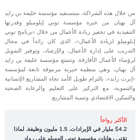
من خلال هذه الشراكة، ستستفيد مؤسسة خليفة بن زايد
آل نهيان من خبرة مؤسسة توني إيلوميلو وقدرتها
التنفيذية في تحفيز ريادة الأعمال من خلال «برنامج توني
إيلوميلو لريادة الأعمال»، الذي كان رائداً في مجال
التدريب على إدارة الأعمال، والإرشاد، وتوفير التمويل
لرؤساء الأعمال الأفارقة. وتتمتع مؤسسة خليفة بن زايد
آل نهيان، وهي منظمة خيرية مرموقة تابعة لمؤسسة
«إيرث زايد»، بالتزام طويل الأمد تجاه المشاريع الإنسانية
والتنموية، مع التركيز على التعليم والرعاية الصحية
والتمكين الاقتصادي وتنمية المشاريع.
الأكثر رواجاً
$4.2 مليار في الإيرادات. 1.5 مليون وظيفة. لماذا
تؤتي رهانات مؤسسة توني إلوميلو على رواد