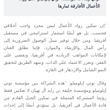
الأعمال الأفارقة ثمارها
“إن تمكين رواد الأعمال ليس مجرد واجب أخلاقي
فحسب، بل هو أيضًا استثمار استراتيجي في مستقبل
أفريقيا. ومن خلال توفير سبل الوصول الضرورية إلى
رأس المال والإرشاد والموارد، فإننا نطلق العنان
لإمكانات المواهب الريادية في أفريقيا، ونقضي على
الفقر، ونعزز الاعتماد على الذات، ونمهد الطريق لتحقيق
النمو الشامل والازدهار في القارة.
وقال توني إيلوميلو: ”هذه الشراكة بين مؤسسة توني
إيلوميلو ومؤسسة خليفة بن زايد آل نهيان لا تعكس فقط
رؤيتنا المشتركة المتمثلة في تمكين الجيل القادم من
قادة الأعمال في أفريقيا، بل ستؤدي أيضًا إلى إحداث