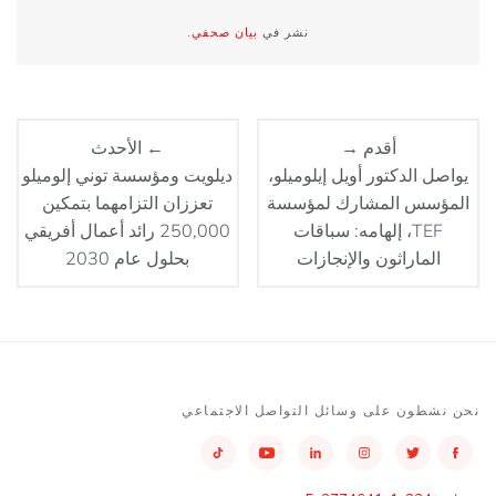
نشر في
بيان صحفي
.
أقدم →
← الأحدث
يواصل الدكتور أويل إيلوميلو،
ديلويت ومؤسسة توني إلوميلو
المؤسس المشارك لمؤسسة
تعززان التزامهما بتمكين
TEF، إلهامه: سباقات
250,000 رائد أعمال أفريقي
الماراثون والإنجازات
بحلول عام 2030
نحن نشطون على وسائل التواصل الاجتماعي