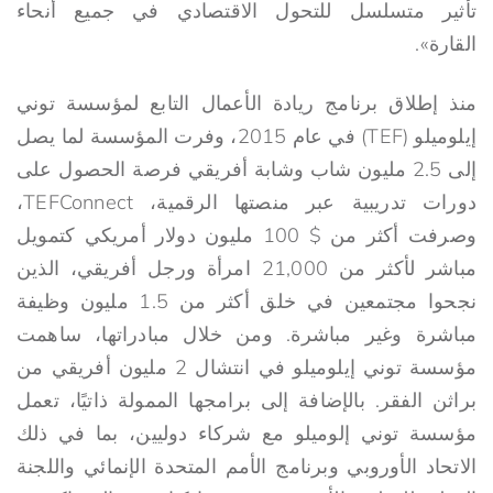
تأثير متسلسل للتحول الاقتصادي في جميع أنحاء
القارة».
منذ إطلاق برنامج ريادة الأعمال التابع لمؤسسة توني
إيلوميلو (TEF) في عام 2015، وفرت المؤسسة لما يصل
إلى 2.5 مليون شاب وشابة أفريقي فرصة الحصول على
دورات تدريبية عبر منصتها الرقمية، TEFConnect،
وصرفت أكثر من $ 100 مليون دولار أمريكي كتمويل
مباشر لأكثر من 21,000 امرأة ورجل أفريقي، الذين
نجحوا مجتمعين في خلق أكثر من 1.5 مليون وظيفة
مباشرة وغير مباشرة. ومن خلال مبادراتها، ساهمت
مؤسسة توني إيلوميلو في انتشال 2 مليون أفريقي من
براثن الفقر. بالإضافة إلى برامجها الممولة ذاتيًا، تعمل
مؤسسة توني إلوميلو مع شركاء دوليين، بما في ذلك
الاتحاد الأوروبي وبرنامج الأمم المتحدة الإنمائي واللجنة