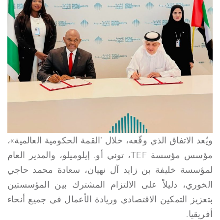
ويُعد الاتفاق الذي وقّعه، خلال ’القمة الحكومية العالمية»،
مؤسس مؤسسة TEF، توني أو. إيلوميلو، والمدير العام
لمؤسسة خليفة بن زايد آل نهيان، سعادة محمد حاجي
الخوري، دليلاً على الالتزام المشترك بين المؤسستين
بتعزيز التمكين الاقتصادي وريادة الأعمال في جميع أنحاء
أفريقيا.