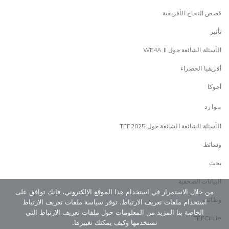
قصص النجاح الأفريقية
تأثير
الأسئلة الشائعة حول WE4A II
أفريقيا الخضراء
أجوكا
موارد
الأسئلة الشائعة الشائعة حول TEF2025
وسائط
بحث
البيانات الصحفية
من خلال الاستمرار في استخدام هذا الموقع الإلكتروني، فإنك توافق على
وظائف
استخدام ملفات تعريف الارتباط. توفر سياسة ملفات تعريف الارتباط
الخاصة بنا المزيد من المعلومات حول ملفات تعريف الارتباط التي
TEFCircle
نستخدمها وكيف يمكنك تغييرها.