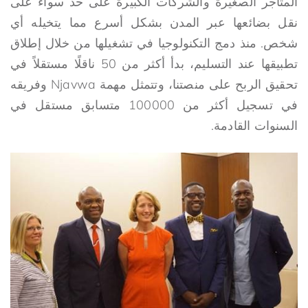
المتاجر الصغيرة والشركات الكبيرة على حد سواء على
نقل بضائعها عبر المدن بشكل أسرع مما يتخيله أي
شخص. منذ دمج التكنولوجيا في تشغيلها من خلال إطلاق
تطبيقها عند التسليم، بدأ أكثر من 50 ناقلًا مستقلاً في
تحقيق الربح على منصتنا، وتتمثل مهمة Njavwa وفريقه
في تسجيل أكثر من 100000 متسابق مستقل في
السنوات القادمة.