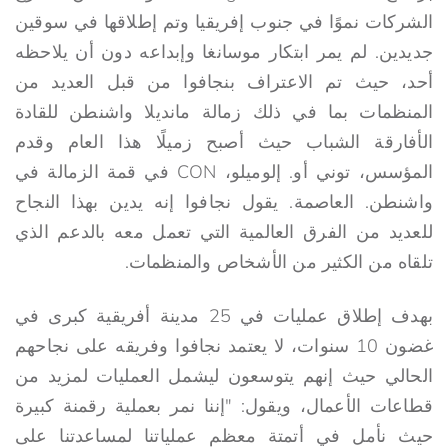
الشركات نموًا في جنوب إفريقيا وتم إطلاقها في سوقين
جديدين. لم يمر ابتكار موسانغا وإبداعه دون أن يلاحظه
أحد، حيث تم الاعتراف بنجافوا من قبل العديد من
المنظمات بما في ذلك زمالة مانديلا واشنطن للقادة
الأفارقة الشباب حيث أصبح زميلًا هذا العام وقدم
المؤسس، توني أو. إلوميلو، CON في قمة الزمالة في
واشنطن. العاصمة. يقول نجافوا إنه يدين بهذا النجاح
للعديد من الفرق العالمية التي تعمل معه بالدعم الذي
تلقاه من الكثير من الأشخاص والمنظمات.
بهدف إطلاق عمليات في 25 مدينة أفريقية كبرى في
غضون 10 سنوات، لا يعتمد نجافوا وفريقه على نجاحهم
الحالي حيث إنهم يتوسعون ليشمل العمليات لمزيد من
قطاعات الأعمال، ويقول: "إننا نمر بعملية رقمنة كبيرة
حيث نأمل في أتمتة معظم عملياتنا لمساعدتنا على