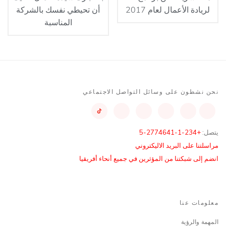
لريادة الأعمال لعام 2017
أن تحيطي نفسك بالشركة
المناسبة
نحن نشطون على وسائل التواصل الاجتماعي
يتصل:
+234-1-2774641-5
مراسلتنا على البريد الاليكتروني
انضم إلى شبكتنا من المؤثرين في جميع أنحاء أفريقيا
معلومات عنا
المهمة والرؤية