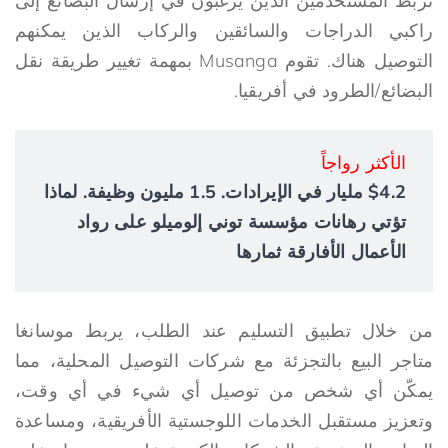
تربط المستخدمين الذين يرغبون في إرسال البضائع إلى
راكبي الدراجات والسائقين والركاب الذين يمكنهم
التوصيل هناك. تقوم Musanga بمهمة تغيير طريقة نقل
البضائع/الطرود في أفريقيا.
الأكثر رواجاً
$4.2 مليار في الإيرادات. 1.5 مليون وظيفة. لماذا
تؤتي رهانات مؤسسة توني إلوميلو على رواد
الأعمال الأفارقة ثمارها
من خلال تطبيق التسليم عند الطلب، يربط موسانغا
متاجر البيع بالتجزئة مع شركات التوصيل المحلية، مما
يمكّن أي شخص من توصيل أي شيء في أي وقت،
وتعزيز مستقبل الخدمات اللوجستية الأفريقية، ومساعدة