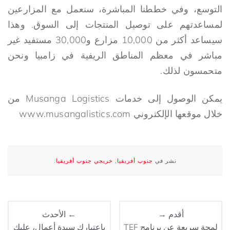
التوسع، وفي خططنا المباشرة، سنعمل مع المزارعين
لمساعدتهم على توصيل المنتجات إلى السوق. وهذا
سيساعد أكثر من 10,000 مزارع و30,000 مستفيد غير
مباشر في معظم المناطق الريفية في زامبيا ونحن
متحمسون لذلك.
يمكن الوصول إلى خدمات Musanga Logistics من
خلال موقعها الإلكتروني www.musangalistics.com
نشر في
جنوب أفريقيا
,
خريجي جنوب أفريقيا
.
أقدم →
← الأحدث
لمحة سريعة عن برنامج TEF
باعتبارك سيدة أعمال، عليك