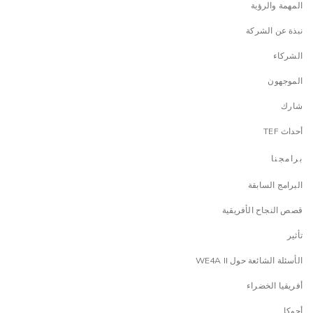
المهمة والرؤية
نبذة عن الشركة
الشركاء
الموجهون
شارك
أحداث TEF
برامجنا
البرامج السابقة
قصص النجاح الأفريقية
تأثير
الأسئلة الشائعة حول WE4A II
أفريقيا الخضراء
أجوكا