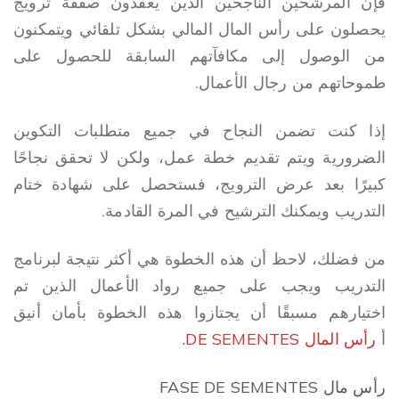
فإن المرشحين الناجحين الذين يعقدون صفقة ترويج
يحصلون على رأس المال المالي بشكل تلقائي ويتمكنون
من الوصول إلى مكافآتهم السابقة للحصول على
طموحاتهم من رجال الأعمال.
إذا كنت تضمن النجاح في جميع متطلبات التكوين
الضرورية ويتم تقديم خطة عمل، ولكن لا تحقق نجاحًا
كبيرًا بعد عرض الترويج، فستحصل على شهادة ختام
التدريب ويمكنك الترشيح في المرة القادمة.
من فضلك، لاحظ أن هذه الخطوة هي أكثر نتيجة لبرنامج
التدريب ويجب على جميع رواد الأعمال الذين تم
اختيارهم مسبقًا أن يجتازوا هذه الخطوة بأمان
أنيق
أ
رأس المال DE SEMENTES
.
رأس مال FASE DE SEMENTES