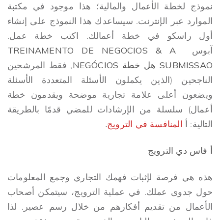
نموذج لخطة الأعمال والمالية؛ هذا موجود في مكتبة
الموارد عبر الإنترنت. سيساعدك هذا النموذج على إنشاء
أول راسكو في خطة أعمالك. اكتب خطة عمل.
آبوس
TREINAMENTO DE NEGOCIOS & A
SUBMISSAO
هل خطة NEGÓCIOS
, فقط المرشحين
الناجحين (الذين يكملون الأسئلة المتعددة الأسئلة
ويضعون أعلى علامة تجارية موضحة ويقدمون خطة
أعمال) سلسلة من الإرشادات للمضي قدمًا بالطريقة
التالية: أ
المنافسة في الترويج
.
أ
فاس دي
الترويج
هذه هي فرصة لإثبات فهمك التجاري وجمع المعلومات
حول جدوى عملك. في عملية الترويج، سيتمكن أصحاب
الأعمال من تقديم أفكارهم من خلال رسم عصير. لذا