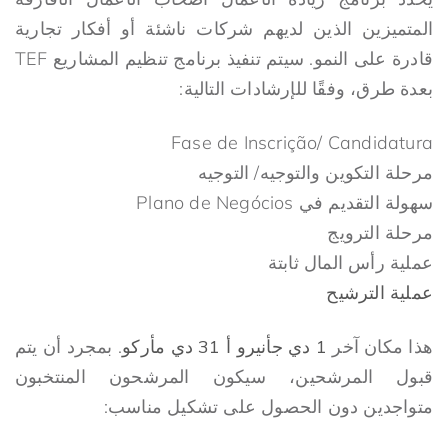
المتميزين الذين لديهم شركات ناشئة أو أفكار تجارية
قادرة على النمو. سيتم تنفيذ برنامج تنظيم المشاريع TEF
بعدة طرق، وفقًا للإرشادات التالية:
Fase de Inscrição/ Candidatura
مرحلة التكوين والتوجيه/ التوجيه
سهولة التقديم في Plano de Negócios
مرحلة الترويج
عملية رأس المال ثابتة
عملية الترشيح
هذا مكان آخر
1 دي
ج
أنيرو أ 31 دي
م
أركو
. بمجرد أن يتم
قبول المرشحين، سيكون المرشحون المنتخبون
متواجدين دون الحصول على تشكيل مناسب: