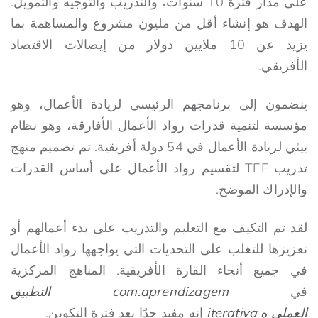
على مدار فترة 10 سنوات، والتدريب والتوجيه والتمويل.
الهدف هو إنشاء أقل من مليون مشروع والمساهمة بما
يزيد عن 10 ملايين دولار من إيصالات الاقتصاد
الأفريقي.
ينضمون إلى برنامجهم الرئيسي لريادة الأعمال، وهو
مؤسسة لتنمية قدرات رواد الأعمال الأفارقة، وهو نظام
بيئي لريادة الأعمال في 54 دولة أفريقية. تم تصميم منهج
تدريب TEF لتقسيم رواد الأعمال على أساس القدرات
والإدراك الموضح.
لقد تم التكيف مع التعليم والتدريب على بدء أعمالهم أو
تعزيزها للتغلب على التحديات التي يواجهها رواد الأعمال
في جميع أنحاء القارة الأفريقية. المناهج المركزية
في
com.aprendizagem
التطبيق
العملي
ه
iterativa
إنه مفيد جدًا بعد فترة التكوين.