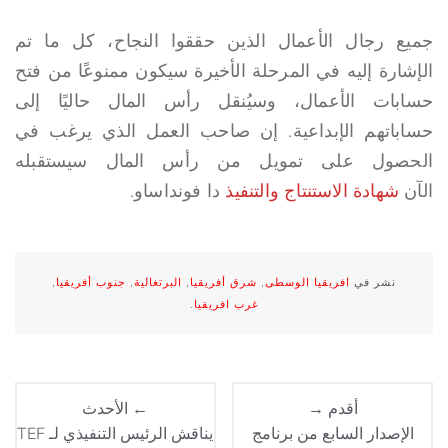
جميع رجال الأعمال الذين حققوا النجاح، كل ما تم
الإشارة إليه في المرحلة الأخيرة سيكون ممنوعًا من فتح
حسابات الأعمال، وسيُنقل رأس المال حاليًا إلى
حساباتهم الإبداعية. إن صاحب العمل الذي يرغب في
الحصول على تمويل من رأس المال سيستقبله
الآن
شهادة الاستنتاج والتنفيذ
دا فونداساو.
نشر في
افريقيا الوسطى
,
شرق أفريقيا
,
البرتغالية
,
جنوب أفريقيا
,
غرب افريقيا
.
أقدم →
← الأحدث
الإصدار السابع من برنامج
يناقش الرئيس التنفيذي لـ TEF