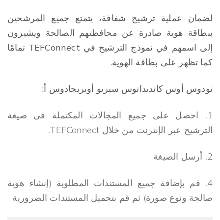
لضمان عملية ترشيح شفافة، يتمتع جميع المرشحين
ببطاقة هوية صادرة عن محافظتهم الصالحة ويشيرون
إلى اسمهم في نموذج الترشيح في TEFConnect تمامًا
كما تظهر على بطاقة الهوية.
تودوس أوس كانديداتوس سيريو أوبريجادوس أ:
1. احصل على جميع المجالات المكتملة في صيغة
الترشيح عبر الإنترنت من خلال TEFConnect.
2. أرسل الصيغة
4. قم بإضافة جميع المستندات المطلوبة (إنشاء هوية
صالحة ونوع صورة) ثم قم بتحميل المستندات الضرورية