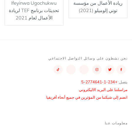
ريادة الأعمال من مؤسسة
Ifeyinwa Ugochukwu
توني إلوميلو (2021)
تحديثات برنامج TEF لريادة
الأعمال لعام 2021
نحن نشطون على وسائل التواصل الاجتماعي
يتصل:
+234-1-2774641-5
مراسلتنا على البريد الاليكتروني
انضم إلى شبكتنا من المؤثرين في جميع أنحاء أفريقيا
معلومات عنا