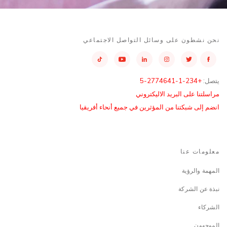
نحن نشطون على وسائل التواصل الاجتماعي
يتصل:
+234-1-2774641-5
مراسلتنا على البريد الاليكتروني
انضم إلى شبكتنا من المؤثرين في جميع أنحاء أفريقيا
معلومات عنا
المهمة والرؤية
نبذة عن الشركة
الشركاء
الموجهون