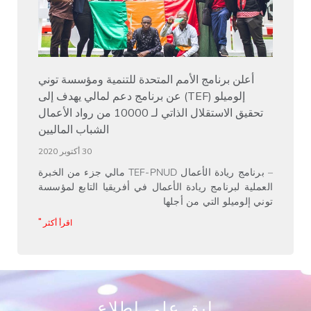
أعلن برنامج الأمم المتحدة للتنمية ومؤسسة توني
إلوميلو (TEF) عن برنامج دعم لمالي يهدف إلى
تحقيق الاستقلال الذاتي لـ 10000 من رواد الأعمال
الشباب الماليين
30 أكتوبر 2020
– برنامج ريادة الأعمال TEF-PNUD مالي جزء من الخبرة
العملية لبرنامج ريادة الأعمال في أفريقيا التابع لمؤسسة
توني إلوميلو التي من أجلها
اقرأ أكثر "
ابق على اطلاع