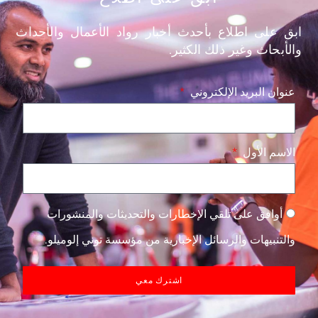
ابق على اطلاع بأحدث أخبار رواد الأعمال والأحداث
والأبحاث وغير ذلك الكثير.
عنوان البريد الإلكتروني
الاسم الأول
أوافق على تلقي الإخطارات والتحديثات والمنشورات
والتنبيهات والرسائل الإخبارية من مؤسسة توني إلوميلو.
اشترك معي