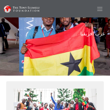
غرب افريقيا