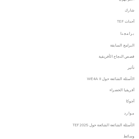
شارك
أحداث TEF
برامجنا
البرامج السابقة
قصص النجاح الأفريقية
تأثير
الأسئلة الشائعة حول WE4A II
أفريقيا الخضراء
أجوكا
موارد
الأسئلة الشائعة الشائعة حول TEF2025
وسائط