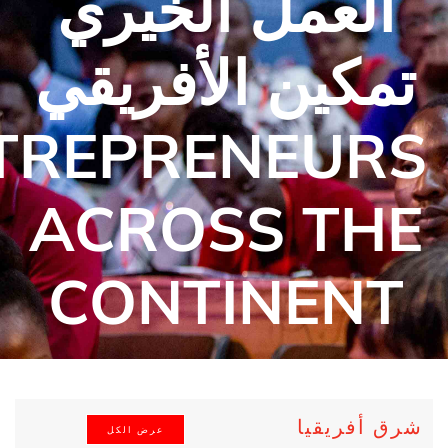
العمل الخيري
تمكين الأفريقي
TREPRENEURS
ACROSS THE
CONTINENT
شرق أفريقيا
عرض الكل