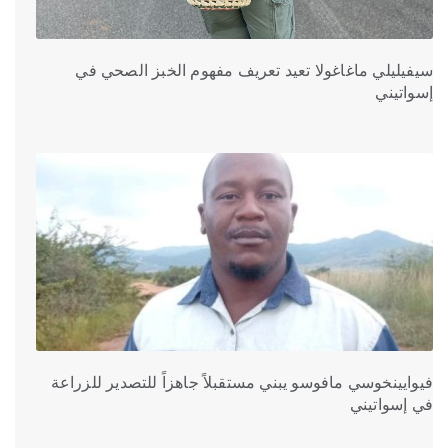
سيفيليلي ماغاغولا تعيد تعريف مفهوم الخبز الصحي في
إسواتيني
فيوايينخوسي مافوسو يبني مستقبلاً جاهزاً للتصدير للزراعة
في إسواتيني