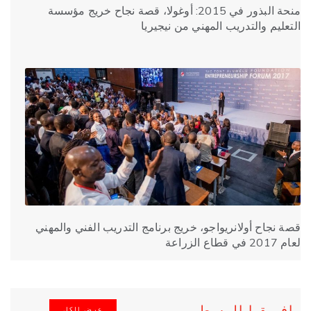
منحة البذور في 2015: أوغولا، قصة نجاح خريج مؤسسة
التعليم والتدريب المهني من نيجيريا
قصة نجاح أولانريواجو، خريج برنامج التدريب الفني والمهني
لعام 2017 في قطاع الزراعة
افريقيا الوسطى
عرض الكل