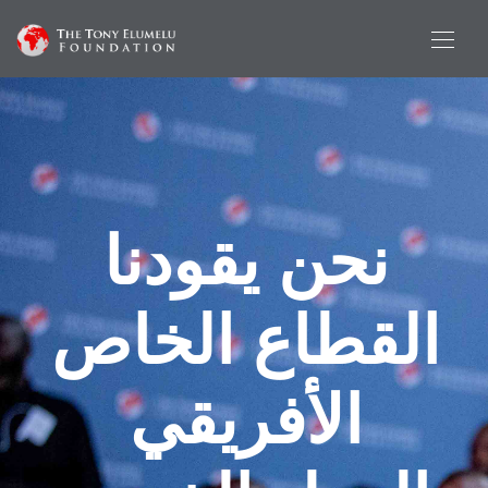
نحن يقودنا
القطاع الخاص
الأفريقي