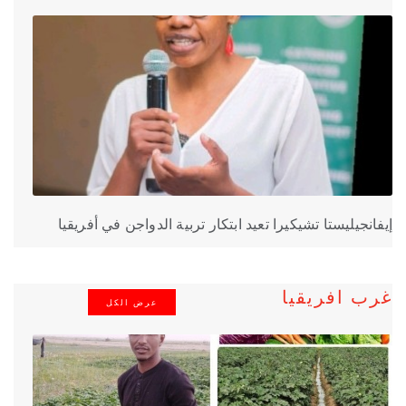
إيفانجيليستا تشيكيرا تعيد ابتكار تربية الدواجن في أفريقيا
غرب افريقيا
عرض الكل