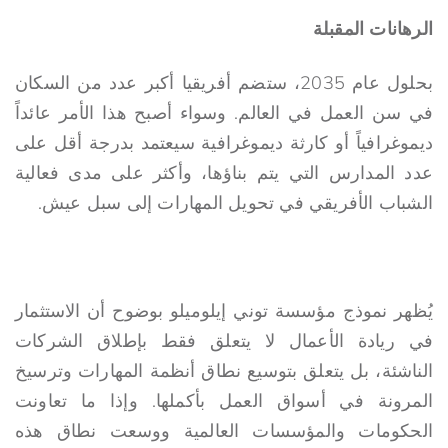
الرهانات المقبلة
بحلول عام 2035، ستضم أفريقيا أكبر عدد من السكان
في سن العمل في العالم. وسواء أصبح هذا الأمر عائداً
ديموغرافياً أو كارثة ديموغرافية سيعتمد بدرجة أقل على
عدد المدارس التي يتم بناؤها، وأكثر على مدى فعالية
الشباب الأفريقي في تحويل المهارات إلى سبل عيش.
يُظهر نموذج مؤسسة توني إيلوميلو بوضوح أن الاستثمار
في ريادة الأعمال لا يتعلق فقط بإطلاق الشركات
الناشئة، بل يتعلق بتوسيع نطاق أنظمة المهارات وترسيخ
المرونة في أسواق العمل بأكملها. وإذا ما تعاونت
الحكومات والمؤسسات العالمية ووسعت نطاق هذه