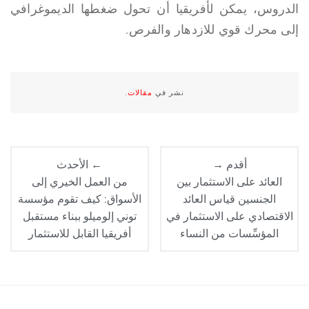
الدروس، يمكن لأفريقيا أن تحول ضغطها الديموغرافي
إلى محرك قوي للازدهار والفرص.
نشر في
مقالات
.
أقدم →
← الأحدث
العائد على الاستثمار بين
من العمل الخيري إلى
الجنسين قياس العائد
الأسواق: كيف تقوم مؤسسة
الاقتصادي على الاستثمار في
توني إلوميلو ببناء مستقبل
المؤسِّسات من النساء
أفريقيا القابل للاستثمار