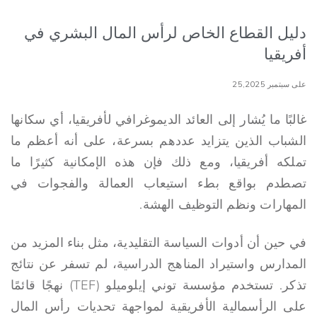
دليل القطاع الخاص لرأس المال البشري في
أفريقيا
على سبتمبر 25,2025
غالبًا ما يُشار إلى العائد الديموغرافي لأفريقيا، أي سكانها
الشباب الذين يتزايد عددهم بسرعة، على أنه أعظم ما
تملكه أفريقيا، ومع ذلك فإن هذه الإمكانية كثيرًا ما
تصطدم بواقع بطء استيعاب العمالة والفجوات في
المهارات ونظم التوظيف الهشة.
في حين أن أدوات السياسة التقليدية، مثل بناء المزيد من
المدارس واستيراد المناهج الدراسية، لم تسفر عن نتائج
تذكر. تستخدم مؤسسة توني إيلوميلو (TEF) نهجًا قائمًا
على الرأسمالية الأفريقية لمواجهة تحديات رأس المال