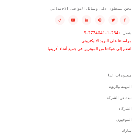
نحن نشطون على وسائل التواصل الاجتماعي
يتصل:
+234-1-2774641-5
مراسلتنا على البريد الاليكتروني
انضم إلى شبكتنا من المؤثرين في جميع أنحاء أفريقيا
معلومات عنا
المهمة والرؤية
نبذة عن الشركة
الشركاء
الموجهون
شارك