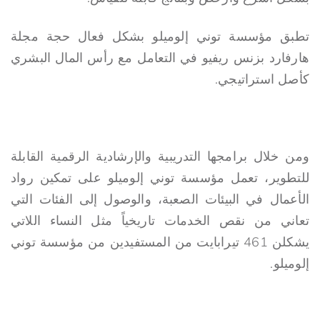
تطبق مؤسسة توني إلوميلو بشكل فعال حجة مجلة
هارفارد بزنس ريفيو في التعامل مع رأس المال البشري
كأصل استراتيجي.
ومن خلال برامجها التدريبية والإرشادية الرقمية القابلة
للتطوير، تعمل مؤسسة توني إلوميلو على تمكين رواد
الأعمال في البيئات الصعبة، والوصول إلى الفئات التي
تعاني من نقص الخدمات تاريخياً مثل النساء اللاتي
يشكلن 461 تيرابايت من المستفيدين من مؤسسة توني
إلوميلو.