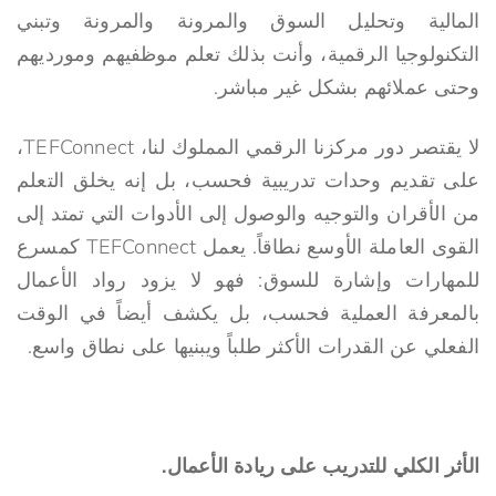
المالية وتحليل السوق والمرونة والمرونة وتبني
التكنولوجيا الرقمية، وأنت بذلك تعلم موظفيهم ومورديهم
وحتى عملائهم بشكل غير مباشر.
لا يقتصر دور مركزنا الرقمي المملوك لنا، TEFConnect،
على تقديم وحدات تدريبية فحسب، بل إنه يخلق التعلم
من الأقران والتوجيه والوصول إلى الأدوات التي تمتد إلى
القوى العاملة الأوسع نطاقاً. يعمل TEFConnect كمسرع
للمهارات وإشارة للسوق: فهو لا يزود رواد الأعمال
بالمعرفة العملية فحسب، بل يكشف أيضاً في الوقت
الفعلي عن القدرات الأكثر طلباً ويبنيها على نطاق واسع.
الأثر الكلي للتدريب على ريادة الأعمال.