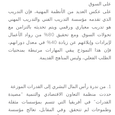
على السوق
على عكس العديد من الأنظمة المهنية، فإن التدريب
الذي تقدمه مؤسسة التدريب الفني والتدريب المهني
هو تدريب معياري ورقمي ويتم تحديثه بالتزامن مع
تحولات السوق. ومع تحقيق 80% من رواد الأعمال
لإيرادات وإبلاغهم عن زيادة 40% في معدل دورانهم،
فإن هذا النموذج يبقي المهارات مرتبطة بمنحنيات
الطلب الفعلي، وليس المناهج القديمة.
من ندرة رأس المال البشري إلى القدرات الموزعة
حددت منظمة التعاون الاقتصادي والتنمية “مصيدة
القدرات” في أفريقيا التي تتسم بمؤسسات مثقلة
وطموحات لم تتحقق. وفي المقابل، تعالج مؤسسة