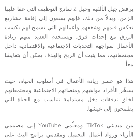
يرفض جيل الألفية وجيل Z نماذج التوظيف التي عفا عليها
الزمن. وبدلاً من ذلك، فإنهم يسعون إلى إقامة مشاريع
تعكس قيمهم وشغفهم وأعمالهم التي تسمح لهم بكسب
الرزق مع إحداث فرق. ويستخدم العديد منهم ريادة
الأعمال لمواجهة التحديات الاجتماعية والاقتصادية داخل
مجتمعاتهم، مما يثبت أن الربح والهدف يمكن أن يتعايشا
معاً.
هذا هو عصر ريادة الأعمال في أسلوب الحياة، حيث
يسخّر الأفراد مواهبهم ومنصاتهم الاجتماعية ومجتمعاتهم
لخلق تدفقات دخل مستدامة تتناسب مع الحياة التي
يطمحون إلى عيشها.
من مبدعي TikTok ومعلّمي YouTube إلى مصممي
الأزياء ورواد أعمال التجميل ومقدمي برامج البث على