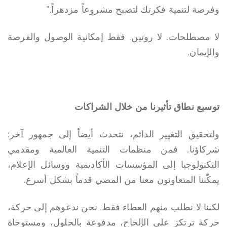
وفرصة لتنمية فكرتك لتصبح مشروعاً مزدهراً.”
لا مصطلحات. لا روتين. فقط إمكانية الوصول والفرصة
والإيمان.
توسيع نطاق تأثيرنا من خلال الشراكات
ولتحقيق التغيير الدائم، نتحدث أيضاً إلى جمهور آخر:
شركاؤنا. فمن منظمات التنمية العالمية ومقدمي
التكنولوجيا إلى المؤسسات الأكاديمية ووسائل الإعلام،
يمكّننا المتعاونون معنا من المضي قدماً بشكل أسرع.
لكننا لا نطلب منهم العطاء فقط. نحن ندعوهم إلى حركة،
حركة ترتكز على الإلحاح، مدفوعة بالحلول، ومستوحاة