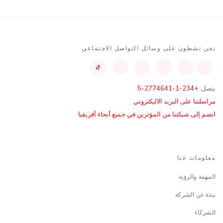
نحن نشطون على وسائل التواصل الاجتماعي
يتصل:
+234-1-2774641-5
مراسلتنا على البريد الاليكتروني
انضم إلى شبكتنا من المؤثرين في جميع أنحاء أفريقيا
معلومات عنا
المهمة والرؤية
نبذة عن الشركة
الشركاء