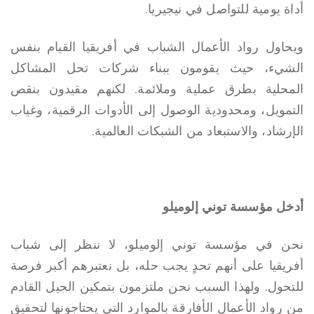
أداة يومية للتواصل في نيجيريا.
ويحاول رواد الأعمال الشباب في أفريقيا القيام بنفس
الشيء، حيث يقومون ببناء شركات تحل المشاكل
المحلية بطرق عملية وملائمة. لكنهم مقيدون بنقص
التمويل، ومحدودية الوصول إلى الأدوات الرقمية، وغياب
الإرشاد، والاستبعاد من الشبكات العالمية.
أدخل مؤسسة توني إلوميلو
نحن في مؤسسة توني إلوميلو، لا ننظر إلى شباب
أفريقيا على أنهم تحدٍ يجب حله، بل نعتبرهم أكبر فرصة
للتحول. ولهذا السبب نحن ملتزمون بتمكين الجيل القادم
من رواد الأعمال الأفارقة بالموارد التي يحتاجونها لتحقيق