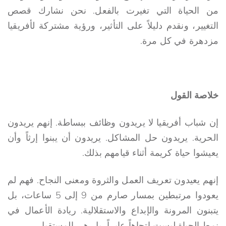
من الحياة التي تغيرت بالفعل. نحن نشارك قصص
التغيير، ونقدم دليلاً على التأثير، ورؤية مشتركة لأفريقيا
مزدهرة في كل مرة.
خلاصة القول
إن شباب أفريقيا لا يريدون وظائف ببساطة. إنهم يريدون
الحرية. يريدون حل المشاكل. يريدون أن يبنوا إرثاً وأن
يعيشوا حياة كريمة أثناء قيامهم بذلك.
إنهم يعيدون تعريف العمل والثروة ومعنى النجاح. فهم لم
يعودوا مرتبطين بمسار صارم من 9 إلى 5 ساعات، بل
يتبنون المرونة والإبداع والاستقلالية. ريادة الأعمال في
نمط الحياة ليست اتجاهاً عابراً، بل هي المستقبل.