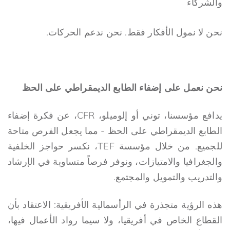
والشركاء
نحن لا نمول الأفكار فقط. نحن ندعم الحركات.
نحن نعمل على إضفاء الطابع الديمقراطي على الحظ
يدافع مؤسسنا، توني أو إلوميلو، CFR، عن فكرة إضفاء
الطابع الديمقراطي على الحظ - مما يجعل الفرص متاحة
للجميع. من خلال مؤسسة TEF، نكسر حواجز الخلفية
والجغرافيا والامتيازات، ونوفر فرصاً متساوية في الإرشاد
والتدريب والتمويل والمجتمع.
هذه الرؤية متجذرة في الرأسمالية الأفريقية: الاعتقاد بأن
القطاع الخاص في أفريقيا، ولا سيما رواد الأعمال فيها،