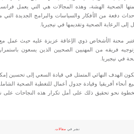
متها الصحية الهشة، وهذه المجالات هي التي يعمل فران
إحداث دفعة من الأفكار والسياسات والبرامج الجديدة التي 
 إلى الرعاية الصحية وتقديمها في نيجيريا.
عتبر محنة الأشخاص ذوي الإعاقة عزيزة عليه حيث عمل مع
جيه فريقه من المهنيين الصحيين الذين يسعون باستمرار 
حة في نيجيريا.
كون الهدف النهائي المتمثل في قيادة السعي إلى تحسين إمكان
 أنحاء أفريقيا وقيادة جدول أعمال للتغطية الصحية الشاملة ه
طوة نحو تحقيق ذلك على أمل تكرار هذه النجاحات على ن
نشر في
مقالات
.