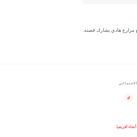
مع مزارع هادي يشارك قصته.
لاجتماعي
حاء أفريقيا