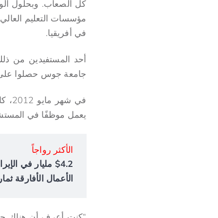
في أفريقيا.
أحد المستفيدين من ذلك
جامعة جوس حصلوا على جوائز
في ش
يعمل موظفًا في المستشفى،
الأكثر رواجاً
الأعمال الأفارقة ثمار
“كنت أعرف أن هناك حفل