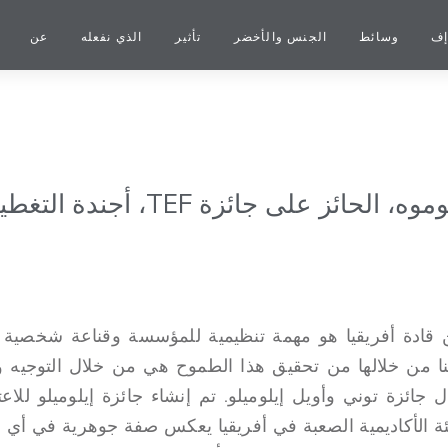
إف
وسائط
الجنس والأخضر
تأثير
الذي نفعله
عن
يقود فرانسيس أيوموه، الحائز على جائزة 
من قادة أفريقيا هو مهمة تنظيمية للمؤسسة وقناعة شخصية ل
ا من خلالها من تحقيق هذا الطموح هي من خلال التوجيه وتع
ل جائزة توني وأويل إيلوميلو. تم إنشاء جائزة إيلوميلو للا
يئة الأكاديمية الصعبة في أفريقيا يعكس صفة جوهرية في أي 