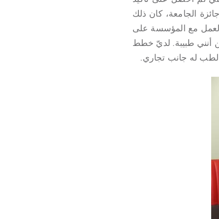
ئزة الجامعة، كان ذلك
العمل مع المؤسسة على
ن أنني طبيبة. لديّ خطط
الطب له جانب تجاري.