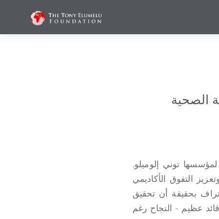
TEF، أجندة التغطية الصحية
مؤسسها توني إلوميلو.
زيز التفوق الأكاديمي
عتراف بحقيقة أن تحقيق
قائد عظيم - النجاح رغم