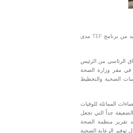
بعد حصولهم على الجوائز، انضم كل مستفيد إلى شبكة تضم أكثر من 3,000 مستفيد من برنامج TEF مدى
 حصل على جائزة الاستحقاق الرئاسي من الرئيس
ه في مقر وزارة الصحة
اسات الصحية والتخطيط
 الإحصاءات المماثلة للوفيات
الضعيفة جداً التي تجعل
ؤكد تقرير منظمة الصحة
ال توفير الرعاية الصحية