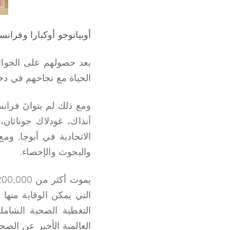
أوبيانوجو أوكبارا وفران
الحياة مع نجاحهم في دخ
آنذاك، غودلاك جوناثان
الاتحادية في أبوجا. و
والبحوث والإحصاء.
التي يمكن الوقاية منها 
التغطية الصحية الشاملة
العالمية الأخير عن الصحة