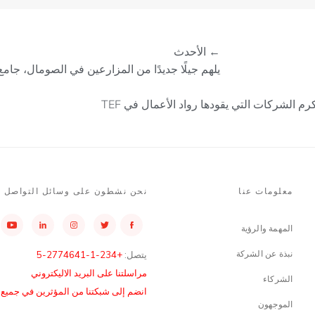
← الأحدث
يلهم جيلًا جديدًا من المزارعين في الصومال، جا
كرم الشركات التي يقودها رواد الأعمال في TEF
معلومات عنا
نحن نشطون على وسائل التواصل ا
المهمة والرؤية
نبذة عن الشركة
يتصل:
+234-1-2774641-5
مراسلتنا على البريد الاليكتروني
الشركاء
انضم إلى شبكتنا من المؤثرين في جميع أن
الموجهون