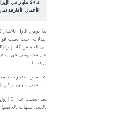
الأعمال الأفارقة ثمار
البدلات، حيث نصت قواع
إلى الخميس كان إلزاميًا.
درجة C.
ابن عمي جيري، ولكن شاء
بالفعل تنبيهات بالخصم). لحسن الحظ 