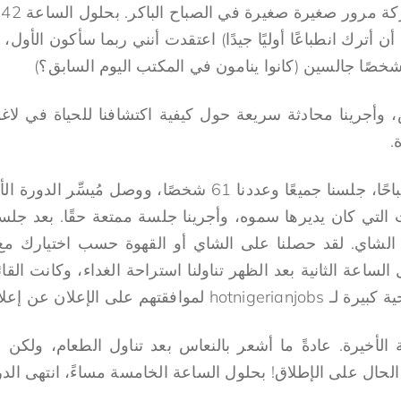
 أترك انطباعًا أوليًا جيدًا) اعتقدت أنني ربما سأكون الأول،
عض، وأجرينا محادثة سريعة حول كيفية اكتشافنا للحياة في
.
بحلول الساعة الثامنة صباحًا، جلسنا جميعًا وعددنا 61 شخصًا، 
 التي كان يديرها سموه، وأجرينا جلسة ممتعة حقًا. بعد جل
 الشاي. لقد حصلنا على الشاي أو القهوة حسب اختيارك مع ا
لساعة الثانية بعد الظهر تناولنا استراحة الغداء، وكانت الق
 الإعلان عن إعلان الوظيفة هذا)
 الأخيرة. عادةً ما أشعر بالنعاس بعد تناول الطعام، ولكن 
لحال على الإطلاق! بحلول الساعة الخامسة مساءً، انتهى الدر