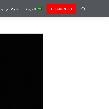
TEFCONNECT
العربية
شبكة تي إي 