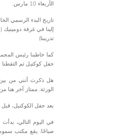
الأربعاء 10 مارس.
تاريخ البدء الرسمي ال
إلينا في غرفة دومينيك 
تدريبنا)
حفل كوكتيل ثم التقطنا 
هل ذكرت أنني من بين ا
الورثة. ممتاز آخر هنا م
بعد حفل الكوكتيل، قيل لنا
صباحًا. يقع مكتب سموه