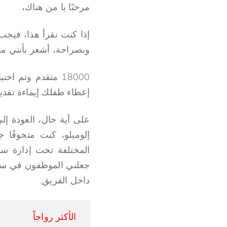
مرحبًا يا من هناك،
وبصراحة، أشعر بأنني ممي
إعطاء طفلك إيماءة تقدير،
على أية حال، العودة إ
إلوميلو، كنت متخوفًا 
المختلفة تحت إدارة سم
جعلني الموظفون في سمو
داخل الفريق.
الأكثر رواجاً