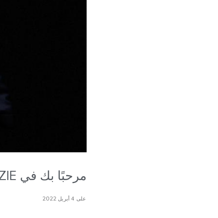
مرحبًا بك في TEF، CHIEMEZIE!
على 4 أبريل 2022