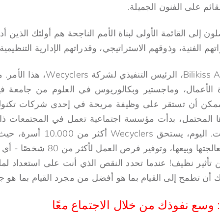
قائم على الفنون الجميلة.
 إلى القائمة الأولى لبناة الأمم الناجحة هم أولئك الذين أ
اتهم الفنية، وذوقهم الاستراتيجي، وقدراتهم الإدارية التنظيمية
لقد فهم Bilikiss Adebiyi-Abiola، ا
 الأعمال، وماجستير وبكالوريوس في العلوم من جامعة ف
ممكن أن تستقر على وظيفة مريحة في إحدى شركات تكنولوجي
رها المحتمل، بدأت مؤسسة اجتماعية تعمل في المجتمعات 
خلال إعادة تدوير النفايات. اليوم
تأثير نظيف! عندما تحدد النقص الذي أنت على استعداد لمل
ك أن تطمح إلى القيام بما هو أفضل من مجرد القيام بما هو جي
 وسع نفوذك من خلال الاجتماع معًا