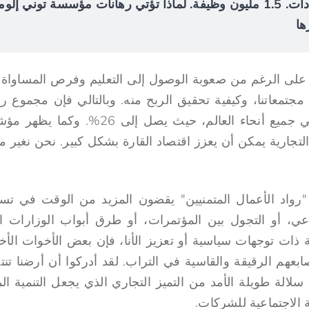
$4.2 مليار في الإيرادات. 1.5 مليون وظيفة. لماذا تؤتي رهانات مؤسسة توني
ها
ة، على الرغم من صعوبة الوصول إلى التعليم وفرص المساواة 
معاتنا، وكيفية تحقيق الربح منه. وبالتالي فإن مجموع ريا
الأفريقيات هو الأعلى في جميع أنحاء العالم، ح
 التجارية يمكن أن يعزز اقتصاد القارة بشكل كبير. نحن نغير ما
رواد الأعمال المتمنيين" يقضون المزيد من الوقت في ت
عي، أو التجول بين المؤتمرات، أو طرق أبواب الوزارات ا
ة ذات توجهات سياسية أو تعزيز الأنا، فإن بعض الأخوات الأخ
عهم الرقيقة والقاسية في التراب. لقد أدركوا أن أرضنا تن
سلالة طويلة الأمد من التميز التجاري الذي يجعل التنمية ا
 الاجتماعية للشركات.