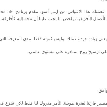
الأعمال الأفريقية، يلخص ما يجب علينا أن نتجه إليه كأفارقة
ني زيادة جودة عملك، وليس كميته فقط. مدى المعرفة التي 
على ترسيخ روح المبادرة على مستوى عالمي.
افق.
صير قارتنا لفترة طويلة. الأمر متروك لنا فقط لكي ننتزع في