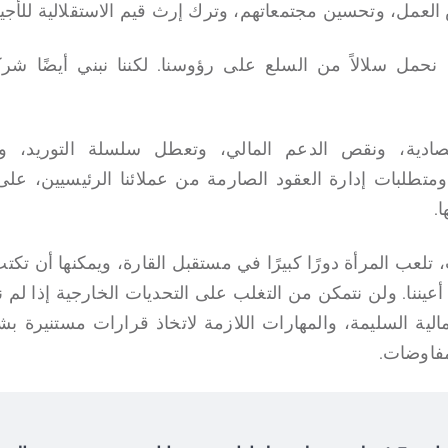
لعمل، وتحسين مجتمعاتهم، وترك إرث قيم الاستقلالية للأجيا
ت نحمل سلالاً من السلع على رؤوسنا. لكننا نبني أيضً
اقتصادية، ونقص الدعم المالي، وتعطل سلسلة التوريد، و
ومتطلبات إدارة العقود الصارمة من عملائنا الرئيسيين، على
.
لعب المرأة دورًا كبيرًا في مستقبل القارة، ويمكنها أن تكتب 
 أعيننا. ولن نتمكن من التغلب على التحديات الخارجية إذا لم ن
لمالية السليمة، والمهارات اللازمة لاتخاذ قرارات مستنيرة ب
مفاوضات.