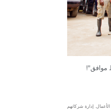
 موافق"!
 الأعمال. إدارة شركاتهم