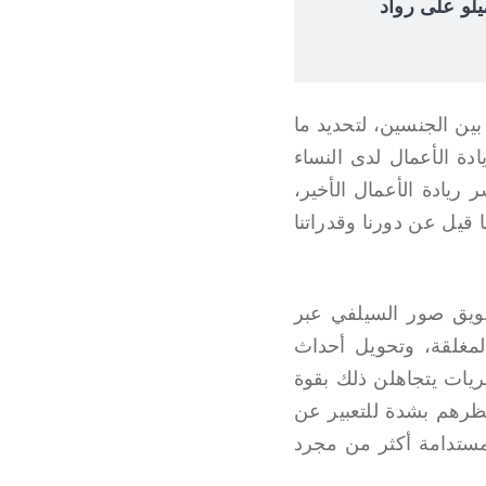
 إلوميلو على رواد
بين الجنسين، لتحديد ما
دة الأعمال لدى النساء
يث يصل إلى 26%. وكما يظهر مؤشر ريادة الأعمال الأخير،
 قيل عن دورنا وقدراتنا
سويق صور السيلفي عبر
لمغلقة، وتحويل أحداث
ريات يتجاهلن ذلك بقوة
تظرهم بشدة للتعبير عن
لمستدامة أكثر من مجرد