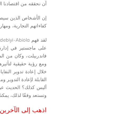
أن نحققه من اقتصادنا ال
إن الأشخاص الذين سيصلون
كفاءاتهم التجارية، ومهار
على ماجستير في إدارة
فاندربيلت، وكان من ال
ومع رؤية حقيقية لتأثي
أليس كذلك؟ الحديث عن 
وتستعد وفقًا لذلك، يمكن
اذهب إلى الآخرين: