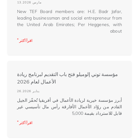
مارس 13,2026
New TEF Board members are: H.E. Badr Jafar,
leading businessman and social entrepreneur from
the United Arab Emirates; Per Heggenes, with
about
اقرأ أكثر "
مؤسسة توني إلوميلو فتح باب التقديم لبرنامج ريادة
الأعمال لعام 2026
يناير 26,2026
أبرز مؤسسة خيرية لريادة الأعمال في أفريقيا تُحفّز الجيل
القادم من روّاد الأعمال الأفارقة رأس مال تأسيسي غير
قابل للاسترداد بقيمة 5,000
اقرأ أكثر "