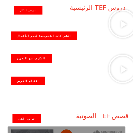
دروس TEF الرئيسية
عرض الكل
الشراكات التحويلية لنمو الأعمال
التكيف مع التغيير
اغتنام الفرص
قصص TEF الصوتية
عرض الكل