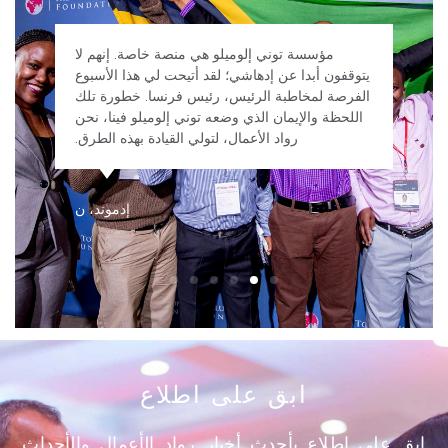
مؤسسة توني إلوميلو هي منصة خاصة. إنهم لا
يتوقفون أبدا عن إدهاشي؛ لقد أتيحت لي هذا الأسبوع
الفرصة لمخاطبة الرئيس، رئيس فرنسا. خطورة تلك
اللحظة والإيمان الذي وضعه توني إلوميلو فينا، نحن
رواد الأعمال، لتولي القيادة بهذه الطرق.
إدموند، ن
ابق على اطلاع
ابق على اطلاع بأحدث أخبار رواد الأعمال والأحداث