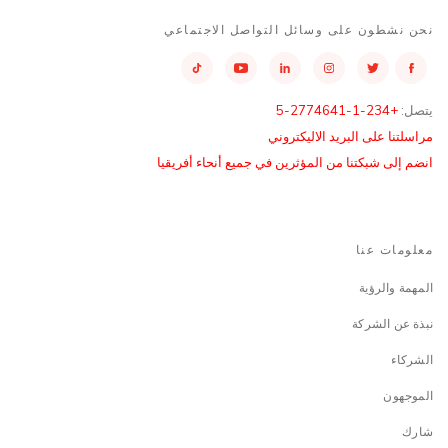
نحن نشطون على وسائل التواصل الاجتماعي
يتصل:
+234-1-2774641-5
مراسلتنا على البريد الاليكتروني
انضم إلى شبكتنا من المؤثرين في جميع أنحاء أفريقيا
معلومات عنا
المهمة والرؤية
نبذة عن الشركة
الشركاء
الموجهون
شارك