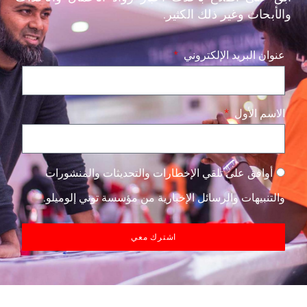
والأبحاث وغير ذلك الكثير.
عنوان البريد الإلكتروني
الاسم الأول
أوافق على تلقي الإخطارات والتحديثات والمنشورات
والتنبيهات والرسائل الإخبارية من مؤسسة توني إلوميلو.
اشترك معي