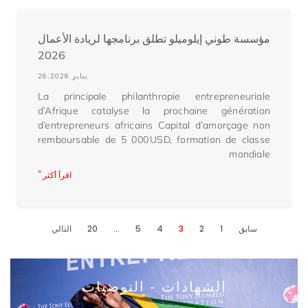
مؤسسة طوني إيلوميلو تطلق برنامجها لريادة الأعمال
2026
يناير 26,2026
La principale philanthropie entrepreneuriale
d’Afrique catalyse la prochaine génération
d’entrepreneurs africains Capital d’amorçage non
remboursable de 5 000 USD, formation de classe
mondiale
اقرأ أكثر "
سابق
1
2
3
4
5
…
20
التالي
الشهادات - التوصيات