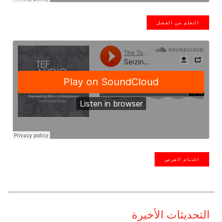
التعلم من الفشل
اغتنام الفرص
التحديثات الأخيرة