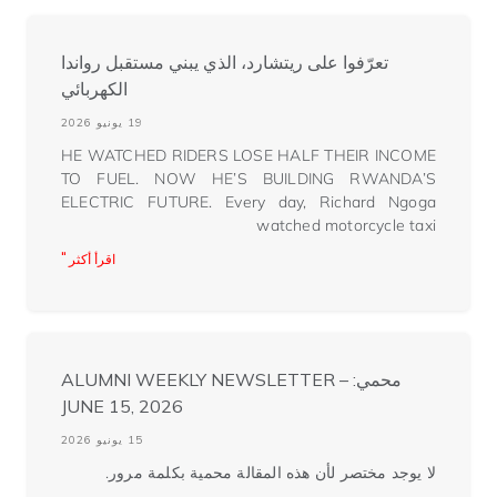
تعرّفوا على ريتشارد، الذي يبني مستقبل رواندا
الكهربائي
19 يونيو 2026
HE WATCHED RIDERS LOSE HALF THEIR INCOME
TO FUEL. NOW HE’S BUILDING RWANDA’S
ELECTRIC FUTURE. Every day, Richard Ngoga
watched motorcycle taxi
اقرأ أكثر "
محمي: ALUMNI WEEKLY NEWSLETTER –
JUNE 15, 2026
15 يونيو 2026
لا يوجد مختصر لأن هذه المقالة محمية بكلمة مرور.