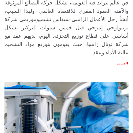
في عالم تتزايد فيه العولمة، تشكل حركة البضائع الموثوقة
والآمنة العمود الفقري للاقتصاد العالمي. ولهذا السبب،
أنشأ رجل الأعمال الزامبي سيفاس نشيميوموريمي شركة
تريبولوجي إنيرجي قبل خمس سنوات للتركيز بشكل
أساسي على قطاع توزيع التجزئة. اليوم، لديهم عقد مع
شركة توتال زامبيا، حيث يقومون بتوزيع مواد التشحيم
عالية الأداء وعقد ...
المزيد →