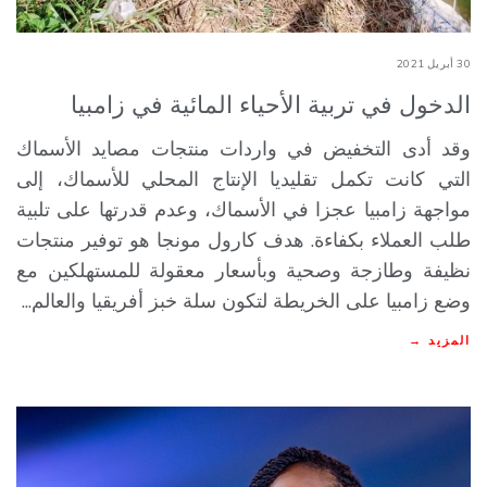
30 أبريل 2021
الدخول في تربية الأحياء المائية في زامبيا
وقد أدى التخفيض في واردات منتجات مصايد الأسماك
التي كانت تكمل تقليديا الإنتاج المحلي للأسماك، إلى
مواجهة زامبيا عجزا في الأسماك، وعدم قدرتها على تلبية
طلب العملاء بكفاءة. هدف كارول مونجا هو توفير منتجات
نظيفة وطازجة وصحية وبأسعار معقولة للمستهلكين مع
وضع زامبيا على الخريطة لتكون سلة خبز أفريقيا والعالم...
المزيد →