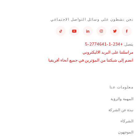
نحن نشطون على وسائل التواصل الاجتماعي
يتصل:
+234-1-2774641-5
مراسلتنا على البريد الاليكتروني
انضم إلى شبكتنا من المؤثرين في جميع أنحاء أفريقيا
معلومات عنا
المهمة والرؤية
نبذة عن الشركة
الشركاء
الموجهون