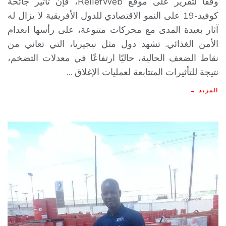
وفقًا لتقرير على موقع ReliefWeb، فإن تأثير جائحة
كوفيد-19 على النمو الاقتصادي للدول الأفريقية لا يزال له
آثار بعيدة المدى مع محركات متنوعة، على رأسها انعدام
الأمن الغذائي. تشهد دول مثل نيجيريا، التي تعاني من
نقاط الضعف الحالية، حاليًا ارتفاعًا في معدلات التضخم،
نتيجة للتأثيرات المتتابعة لعمليات الإغلاق …
المزيد →