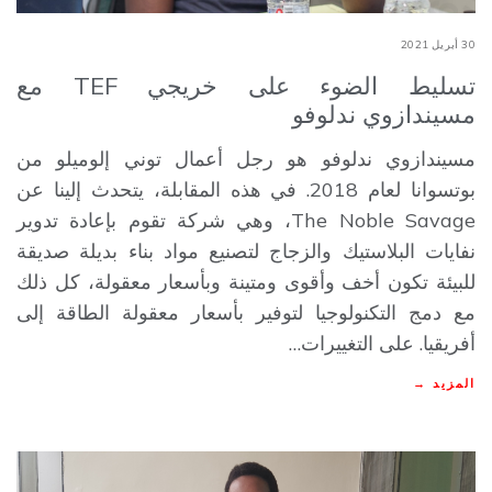
30 أبريل 2021
تسليط الضوء على خريجي TEF مع
مسيندازوي ندلوفو
مسيندازوي ندلوفو هو رجل أعمال توني إلوميلو من
بوتسوانا لعام 2018. في هذه المقابلة، يتحدث إلينا عن
The Noble Savage​، وهي شركة تقوم بإعادة تدوير
نفايات البلاستيك والزجاج لتصنيع مواد بناء بديلة صديقة
للبيئة تكون أخف وأقوى ومتينة وبأسعار معقولة، كل ذلك
مع دمج التكنولوجيا لتوفير بأسعار معقولة الطاقة إلى
أفريقيا. على التغييرات…
المزيد →