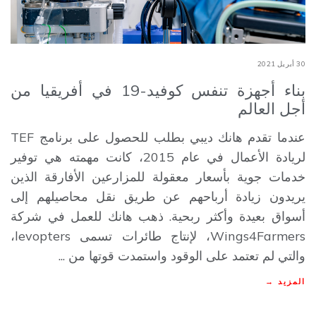
30 أبريل 2021
بناء أجهزة تنفس كوفيد-19 في أفريقيا من
أجل العالم
عندما تقدم هانك ديبي بطلب للحصول على برنامج TEF
لريادة الأعمال في عام 2015، كانت مهمته هي توفير
خدمات جوية بأسعار معقولة للمزارعين الأفارقة الذين
يريدون زيادة أرباحهم عن طريق نقل محاصيلهم إلى
أسواق بعيدة وأكثر ربحية. ذهب هانك للعمل في شركة
Wings4Farmers، لإنتاج طائرات تسمى levopters،
والتي لم تعتمد على الوقود واستمدت قوتها من ...
المزيد →