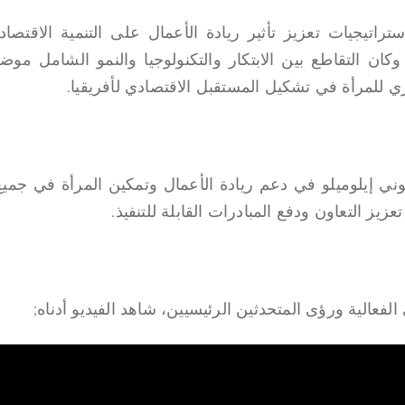
اتيجيات تعزيز تأثير ريادة الأعمال على التنمية الاقتصاد
كان التقاطع بين الابتكار والتكنولوجيا والنمو الشامل موض
ي للمرأة في تشكيل المستقبل الاقتصادي لأفريقيا.
 إيلوميلو في دعم ريادة الأعمال وتمكين المرأة في جميع أ
يز التعاون ودفع المبادرات القابلة للتنفيذ.
لفعالية ورؤى المتحدثين الرئيسيين، شاهد الفيديو أدناه;