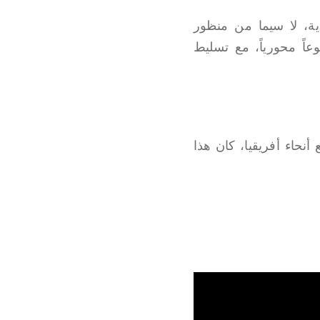
ية، لا سيما من منظور
وعاً محورياً، مع تسليط
نحاء أفريقيا، كان هذا