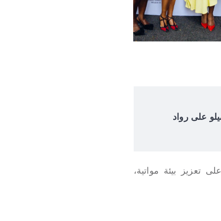
 إلوميلو على رواد
ى تعزيز بيئة مواتية،