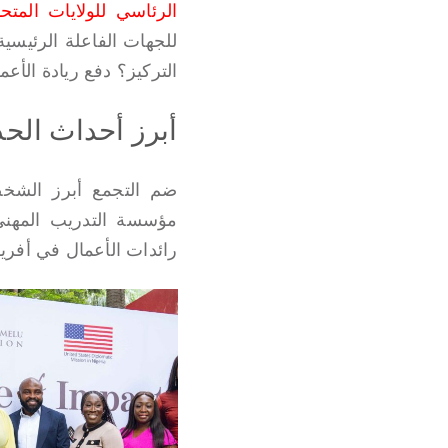
الرئاسي للولايات المتحد
للجهات الفاعلة الرئيسية
التركيز؟ دفع ريادة الأعم
أبرز أحداث الح
ضم التجمع أبرز الشخص
مؤسسة التدريب المهني
رائدات الأعمال في أفريقي