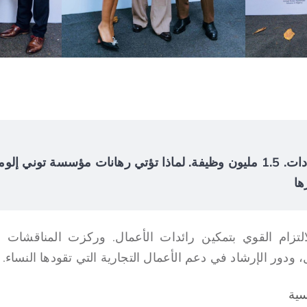
$4.2 مليار في الإيرادات. 1.5 مليون وظيفة. لماذا تؤتي رهانات مؤسسة توني
ها
التزام القوي بتمكين رائدات الأعمال. وركزت المناقشات عل
ودور الإرشاد في دعم الأعمال التجارية التي تقودها النساء.
سية