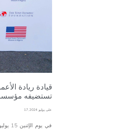
قيادة ريادة الأعم
تستضيفه مؤسسة ت
على يوليو 17,2024
في يوم الإثنين 15 يوليو، استضافت مؤسسة توني إلوميلو (TEF) يوم الاثنين 15 يوليو