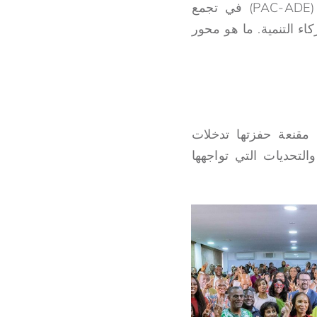
حول إشراك المغتربين الأفارقة في الشتات (PAC-ADE) في تجمع
اء التنمية. ما هو محور
قنعة حفزتها تدخلات
تحديات التي تواجهها