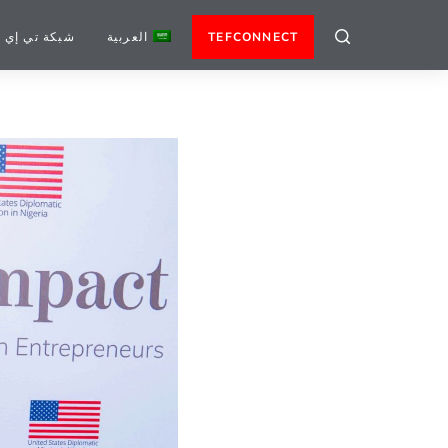
TEFCONNECT
العربية
شبكة تي إي 