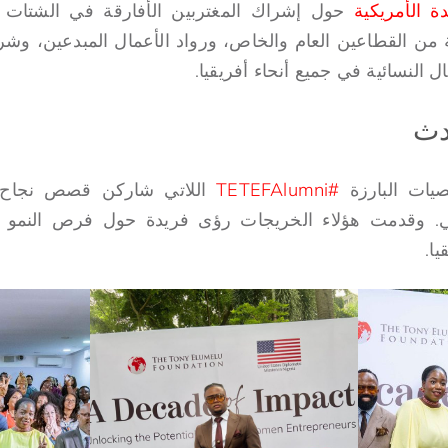
ة الأمريكية
 من القطاعين العام والخاص، ورواد الأعمال المبدعين، وشرك
ال النسائية في جميع أنحاء أفريقيا.
دث
يات البارزة
#TETEFAlumni
اللاتي شاركن قصص نجاح م
. وقدمت هؤلاء الخريجات رؤى فريدة حول فرص النمو وال
ا.