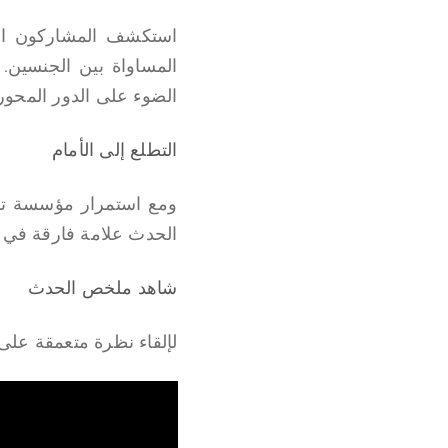
استكشف المشاركون استر
المساواة بين الجنسين. و
الضوء على الدور المحور
التطلع إلى الأمام
ومع استمرار مؤسسة توني
الحدث علامة فارقة في تعز
شاهد ملخص الحدث
لإلقاء نظرة متعمقة على ا