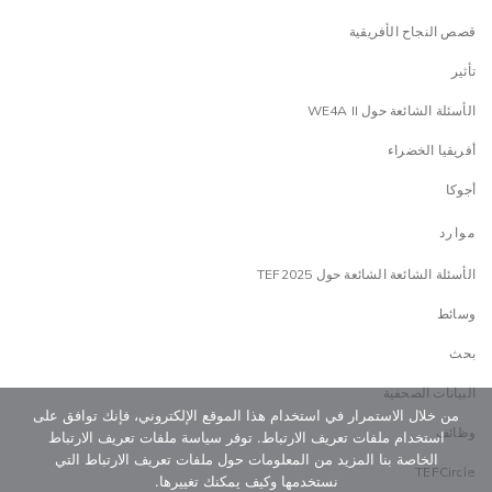
قصص النجاح الأفريقية
تأثير
الأسئلة الشائعة حول WE4A II
أفريقيا الخضراء
أجوكا
موارد
الأسئلة الشائعة الشائعة حول TEF2025
وسائط
بحث
البيانات الصحفية
من خلال الاستمرار في استخدام هذا الموقع الإلكتروني، فإنك توافق على
وظائف
استخدام ملفات تعريف الارتباط. توفر سياسة ملفات تعريف الارتباط
الخاصة بنا المزيد من المعلومات حول ملفات تعريف الارتباط التي
TEFCircle
نستخدمها وكيف يمكنك تغييرها.