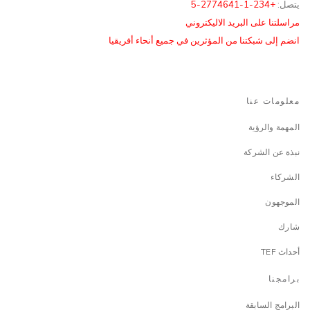
يتصل:
+234-1-2774641-5
مراسلتنا على البريد الاليكتروني
انضم إلى شبكتنا من المؤثرين في جميع أنحاء أفريقيا
معلومات عنا
المهمة والرؤية
نبذة عن الشركة
الشركاء
الموجهون
شارك
أحداث TEF
برامجنا
البرامج السابقة